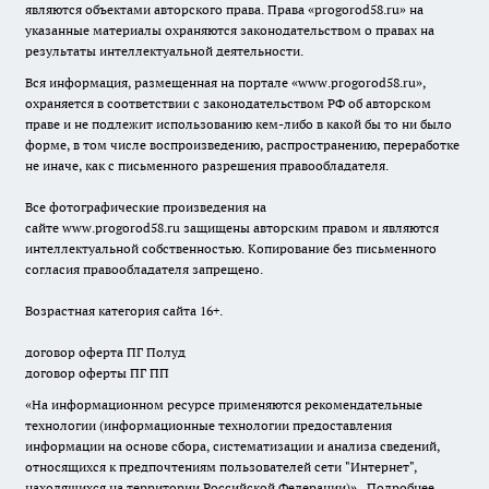
являются объектами авторского права. Права «
progorod58.ru
» на
указанные материалы охраняются законодательством о правах на
результаты интеллектуальной деятельности.
Вся информация, размещенная на портале «
www.progorod58.ru
»,
охраняется в соответствии с законодательством РФ об авторском
праве и не подлежит использованию кем-либо в какой бы то ни было
форме, в том числе воспроизведению, распространению, переработке
не иначе, как с письменного разрешения правообладателя.
Все фотографические произведения на
сайте
www.progorod58.ru
защищены авторским правом и являются
интеллектуальной собственностью. Копирование без письменного
согласия правообладателя запрещено.
Возрастная категория сайта 16+.
договор оферта ПГ Полуд
договор оферты ПГ ПП
«На информационном ресурсе применяются рекомендательные
технологии (информационные технологии предоставления
информации на основе сбора, систематизации и анализа сведений,
относящихся к предпочтениям пользователей сети "Интернет",
находящихся на территории Российской Федерации)».
Подробнее