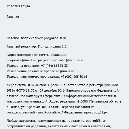
Условия труда
Главная
Сетевое-издание
www.progorod58.ru
Главный редактор: Полудницына Е.В.
Адрес электронной почты редакции:
propenza@mail.ru
, progorodpenza58@yandex.ru
Телефоны редакции: +7 (964) 863 31 33
Размещение рекламы: vpenze.ru@mail.ru
Телефон коммерческого отдела: +7 (902) 205 50 66
Учредитель ООО «Пенза-Пресс». Свидетельство о регистрации СМИ:
ЭЛ № ФС77-68170 от 27 декабря 2016. Зарегистрировано Федеральной
службой по надзору в сфере связи, информационных технологий и
массовых коммуникаций. Адрес редакции: 440000, Пензенская область,
г. Пенза, ул. Красная, 104, 4 этаж. Перевод названия на
государственный язык Российской Федерации: прогород58.ру.
Любые материалы, размещенные на портале «
progorod58.ru
»
сотрудниками редакции, внештатными авторами и читателями,