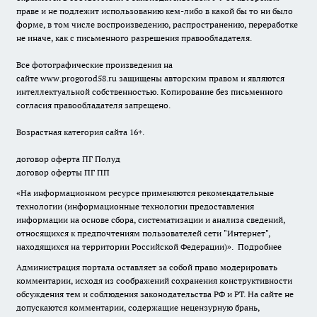
праве и не подлежит использованию кем-либо в какой бы то ни было
форме, в том числе воспроизведению, распространению, переработке
не иначе, как с письменного разрешения правообладателя.
Все фотографические произведения на
сайте
www.progorod58.ru
защищены авторским правом и являются
интеллектуальной собственностью. Копирование без письменного
согласия правообладателя запрещено.
Возрастная категория сайта 16+.
договор оферта ПГ Полуд
договор оферты ПГ ПП
«На информационном ресурсе применяются рекомендательные
технологии (информационные технологии предоставления
информации на основе сбора, систематизации и анализа сведений,
относящихся к предпочтениям пользователей сети "Интернет",
находящихся на территории Российской Федерации)».
Подробнее
Администрация портала оставляет за собой право модерировать
комментарии, исходя из соображений сохранения конструктивности
обсуждения тем и соблюдения законодательства РФ и РТ. На сайте не
допускаются комментарии, содержащие нецензурную брань,