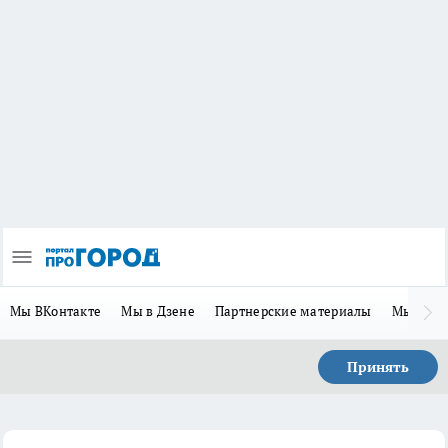
Мы ВКонтакте
Мы в Дзене
Партнерские материалы
Мы в Te
Принять