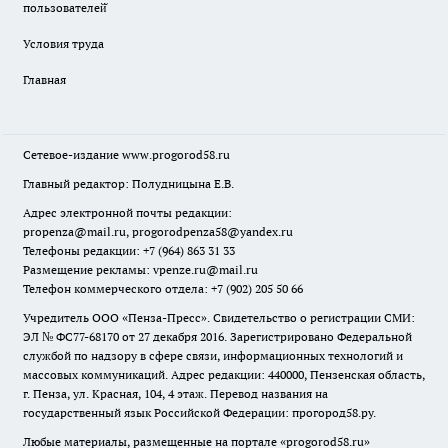
пользователей̆
Условия труда
Главная
Сетевое-издание
www.progorod58.ru
Главный редактор: Полудницына Е.В.
Адрес электронной почты редакции:
propenza@mail.ru
, progorodpenza58@yandex.ru
Телефоны редакции: +7 (964) 863 31 33
Размещение рекламы: vpenze.ru@mail.ru
Телефон коммерческого отдела: +7 (902) 205 50 66
Учредитель ООО «Пенза-Пресс». Свидетельство о регистрации СМИ:
ЭЛ № ФС77-68170 от 27 декабря 2016. Зарегистрировано Федеральной
службой по надзору в сфере связи, информационных технологий и
массовых коммуникаций. Адрес редакции: 440000, Пензенская область,
г. Пенза, ул. Красная, 104, 4 этаж. Перевод названия на
государственный язык Российской Федерации: прогород58.ру.
Любые материалы, размещенные на портале «
progorod58.ru
»