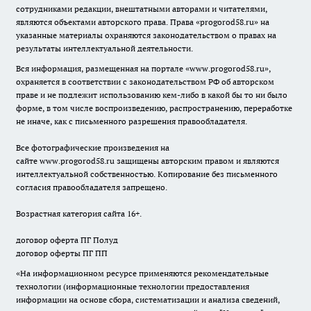
сотрудниками редакции, внештатными авторами и читателями,
являются объектами авторского права. Права «
progorod58.ru
» на
указанные материалы охраняются законодательством о правах на
результаты интеллектуальной деятельности.
Вся информация, размещенная на портале «
www.progorod58.ru
»,
охраняется в соответствии с законодательством РФ об авторском
праве и не подлежит использованию кем-либо в какой бы то ни было
форме, в том числе воспроизведению, распространению, переработке
не иначе, как с письменного разрешения правообладателя.
Все фотографические произведения на
сайте
www.progorod58.ru
защищены авторским правом и являются
интеллектуальной собственностью. Копирование без письменного
согласия правообладателя запрещено.
Возрастная категория сайта 16+.
договор оферта ПГ Полуд
договор оферты ПГ ПП
«На информационном ресурсе применяются рекомендательные
технологии (информационные технологии предоставления
информации на основе сбора, систематизации и анализа сведений,