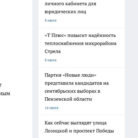
личного кабинета для
юридических лиц
8 июля
«Т Плюс» повысит надёжность
теплоснабжения микрорайона
Стрела
8 июля
Партия «Новые люди»
представила кандидатов на
т
сентябрьских выборах в
ьным
Пензенской области
14 июля
Как сейчас выглядят улица
Лозицкой и проспект Победы