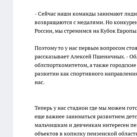
- Сейчас наши команды занимают лиди
возвращаются с медалями. Но конкурен
России, мы стремимся на Кубок Европы
Поэтому то у нас первым вопросом сто
рассказывает Алексей Пшеничных. - Об
облспорткомитетом, а также городские
развитии как спортивного направления
нас.
Теперь у нас стадион где мы можем го
еще важнее заниматься развитием дет
мальчишкам и девченкам интересен пе
объектов в копилку пензенской области