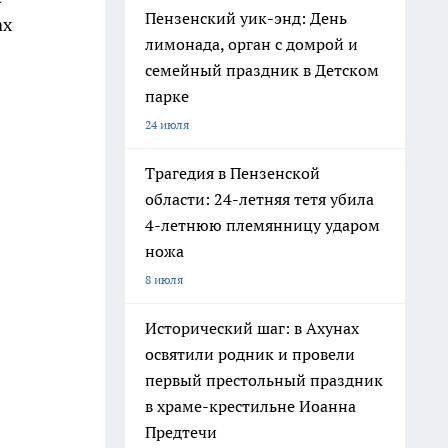
Пензенский уик-энд: День
ах
лимонада, орган с домрой и
семейный праздник в Детском
парке
24 июля
Трагедия в Пензенской
области: 24-летняя тетя убила
4-летнюю племянницу ударом
ножа
8 июля
Исторический шаг: в Ахунах
освятили родник и провели
первый престольный праздник
в храме-крестильне Иоанна
Предтечи