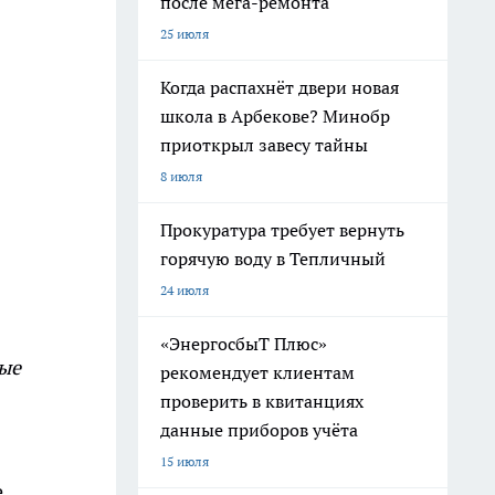
после мега-ремонта
25 июля
Когда распахнёт двери новая
школа в Арбекове? Минобр
приоткрыл завесу тайны
8 июля
Прокуратура требует вернуть
горячую воду в Тепличный
24 июля
«ЭнергосбыТ Плюс»
ные
рекомендует клиентам
проверить в квитанциях
данные приборов учёта
15 июля
е