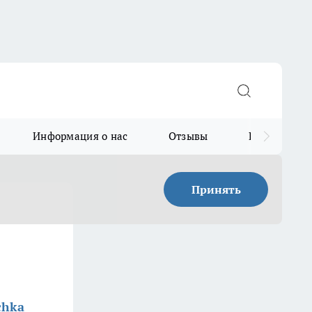
Информация о нас
Отзывы
Прайс для в
Принять
chka