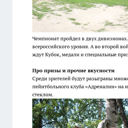
Чемпионат пройдел в двух дивизионах
всероссийского уровня. А во второй в
ждут Кубок, медали и специальные при
Про призы и прочие вкусности
Среди зрителей будут разыграны множе
пейнтбольного клуба «Адреналин» на и
стеклом.