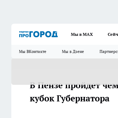
Мы в МАХ
Сейч
Мы ВКонтакте
Мы в Дзене
Партнерс
В Пензе пройдет че
кубок Губернатора