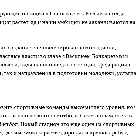
рующие позиции в Поволжье и в России и всегда
ция растет, да и наши амбиции не заканчиваются на
.
яло создание специализированного стадиона, -
ластные власти во главе с Василием Бочкаревым и
 власти, видя наши победы, потенциал федерации в
, так и направления в подготовки молодежи, услыш
товить спортивные команды высочайшего уровня, но 
ского и юношеского пейнтбола. Сами понимаете как
йнтбол. Новый стадион это еще один из спортивных
, где мы сможем расти здоровых и крепких ребят,