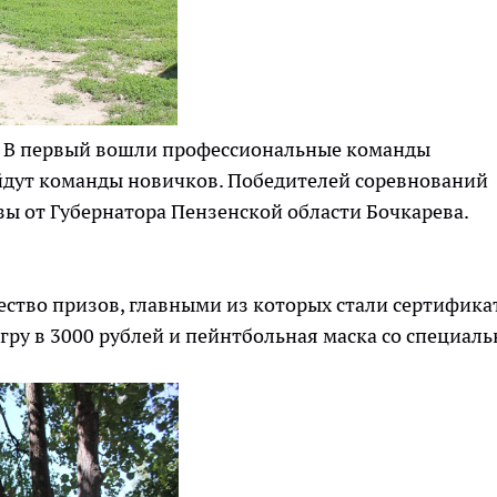
. В первый вошли профессиональные команды
ойдут команды новичков. Победителей соревнований
зы от Губернатора Пензенской области Бочкарева.
ство призов, главными из которых стали сертифика
гру в 3000 рублей и пейнтбольная маска со специал