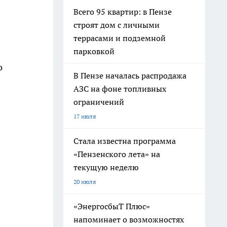
Всего 95 квартир: в Пензе
строят дом с личными
террасами и подземной
парковкой
о
В Пензе началась распродажа
АЗС на фоне топливных
ограничений
17 июля
Стала известна программа
«Пензенского лета» на
текущую неделю
20 июля
«ЭнергосбыТ Плюс»
напоминает о возможностях