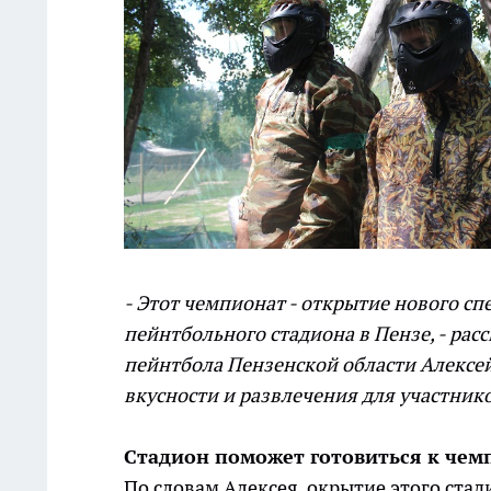
- Этот чемпионат - открытие нового с
пейнтбольного стадиона в Пензе, - ра
пейнтбола Пензенской области Алексе
вкусности и развлечения для участник
Стадион поможет готовиться к че
По словам Алексея, окрытие этого стад