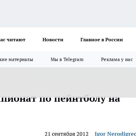
ас читают
Новости
Главное в России
кие материалы
Мы в Telegram
Реклама у нас
мпионат по пейнтболу на
21 сентября 2012
Igor Nerodigre