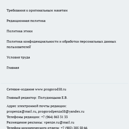
Требования к оригинальным макетам
Редакционная политика
Политика этики
Политика конфиденциальности и обработки персональных данных
пользователей̆
Условия труда
Главная
Сетевое-издание
www.progorod58.ru
Главный редактор: Полудницына Е.В.
Адрес электронной почты редакции:
propenza@mail.ru
, progorodpenza58@yandex.ru
Телефоны редакции: +7 (964) 863 31 33
Размещение рекламы: vpenze.ru@mail.ru
Телефон коммерческого отдела: +7 (902) 205 50 66