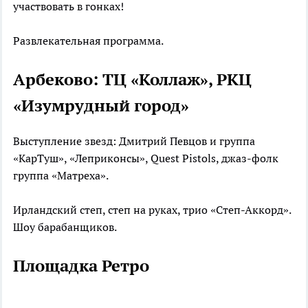
участвовать в гонках!
Развлекательная программа.
Арбеково: ТЦ «Коллаж», РКЦ
«Изумрудный город»
Выступление звезд: Дмитрий Певцов и группа
«КарТуш», «Леприконсы», Quest Pistols, джаз-фолк
группа «Матреха».
Ирландский степ, степ на руках, трио «Степ-Аккорд».
Шоу барабанщиков.
Площадка Ретро