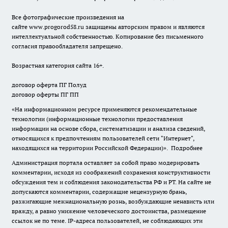
Все фотографические произведения на
сайте
www.progorod58.ru
защищены авторским правом и являются
интеллектуальной собственностью. Копирование без письменного
согласия правообладателя запрещено.
Возрастная категория сайта 16+.
договор оферта ПГ Полуд
договор оферты ПГ ПП
«На информационном ресурсе применяются рекомендательные
технологии (информационные технологии предоставления
информации на основе сбора, систематизации и анализа сведений,
относящихся к предпочтениям пользователей сети "Интернет",
находящихся на территории Российской Федерации)».
Подробнее
Администрация портала оставляет за собой право модерировать
комментарии, исходя из соображений сохранения конструктивности
обсуждения тем и соблюдения законодательства РФ и РТ. На сайте не
допускаются комментарии, содержащие нецензурную брань,
разжигающие межнациональную рознь, возбуждающие ненависть или
вражду, а равно унижение человеческого достоинства, размещение
ссылок не по теме. IP-адреса пользователей, не соблюдающих эти