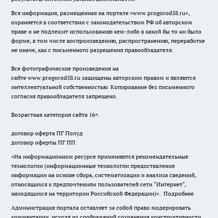
Вся информация, размещенная на портале «
www.progorod58.ru
»,
охраняется в соответствии с законодательством РФ об авторском
праве и не подлежит использованию кем-либо в какой бы то ни было
форме, в том числе воспроизведению, распространению, переработке
не иначе, как с письменного разрешения правообладателя.
Все фотографические произведения на
сайте
www.progorod58.ru
защищены авторским правом и являются
интеллектуальной собственностью. Копирование без письменного
согласия правообладателя запрещено.
Возрастная категория сайта 16+.
договор оферта ПГ Полуд
договор оферты ПГ ПП
«На информационном ресурсе применяются рекомендательные
технологии (информационные технологии предоставления
информации на основе сбора, систематизации и анализа сведений,
относящихся к предпочтениям пользователей сети "Интернет",
находящихся на территории Российской Федерации)».
Подробнее
Администрация портала оставляет за собой право модерировать
комментарии, исходя из соображений сохранения конструктивности