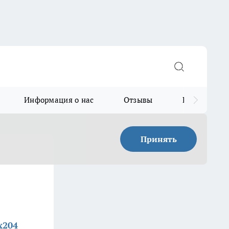
Информация о нас
Отзывы
Прайс для в
Принять
x204