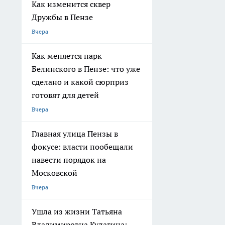
Как изменится сквер
Дружбы в Пензе
Вчера
Как меняется парк
Белинского в Пензе: что уже
сделано и какой сюрприз
готовят для детей
Вчера
Главная улица Пензы в
фокусе: власти пообещали
навести порядок на
Московской
Вчера
Ушла из жизни Татьяна
Владимировна Кулагина: