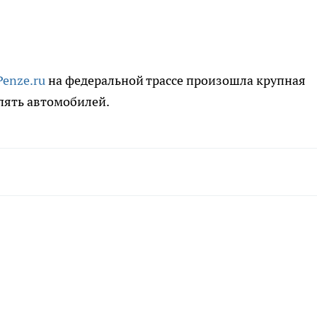
Penze.ru
на федеральной трассе произошла крупная
 пять автомобилей.