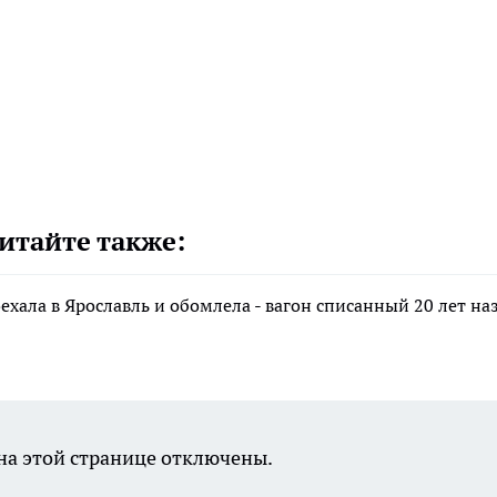
итайте также:
хала в Ярославль и обомлела - вагон списанный 20 лет наз
а этой странице отключены.