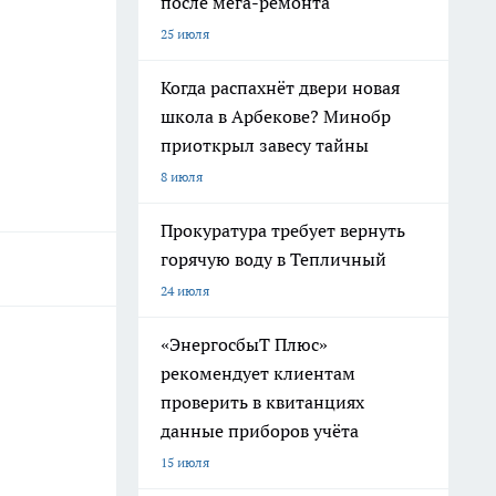
после мега-ремонта
25 июля
Когда распахнёт двери новая
школа в Арбекове? Минобр
приоткрыл завесу тайны
8 июля
Прокуратура требует вернуть
горячую воду в Тепличный
24 июля
«ЭнергосбыТ Плюс»
рекомендует клиентам
проверить в квитанциях
данные приборов учёта
15 июля