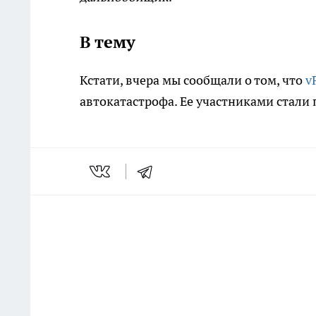
В тему
Кстати, вчера мы сообщали о том, что
v
автокатастрофа. Ее участниками стали