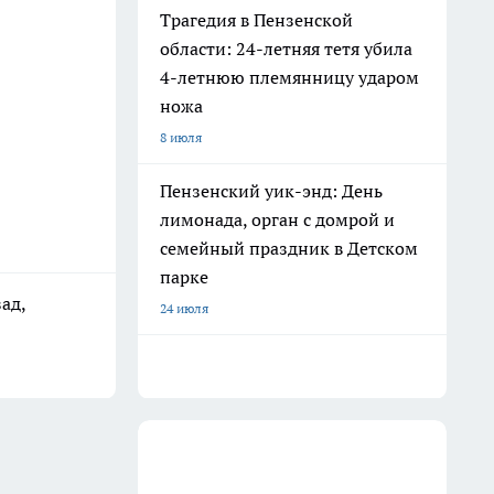
Трагедия в Пензенской
области: 24-летняя тетя убила
4-летнюю племянницу ударом
ножа
8 июля
Пензенский уик-энд: День
лимонада, орган с домрой и
семейный праздник в Детском
парке
ад,
24 июля