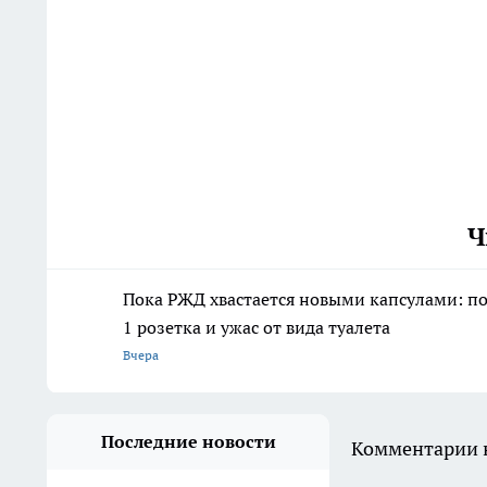
Ч
Пока РЖД хвастается новыми капсулами: пое
1 розетка и ужас от вида туалета
Вчера
Последние новости
Комментарии н