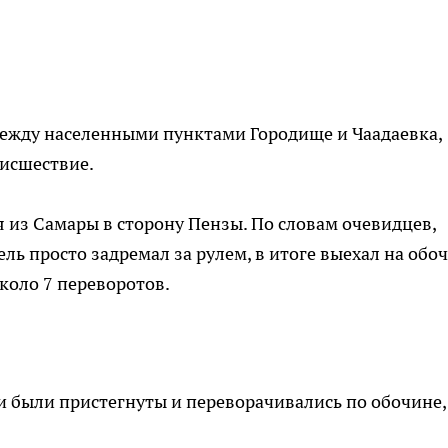
между населенными пунктами Городище и Чаадаевка,
исшествие.
я из Самары в сторону Пензы. По словам очевидцев,
ель просто задремал за рулем, в итоге выехал на обо
коло 7 переворотов.
ни были пристегнуты и переворачивались по обочине,