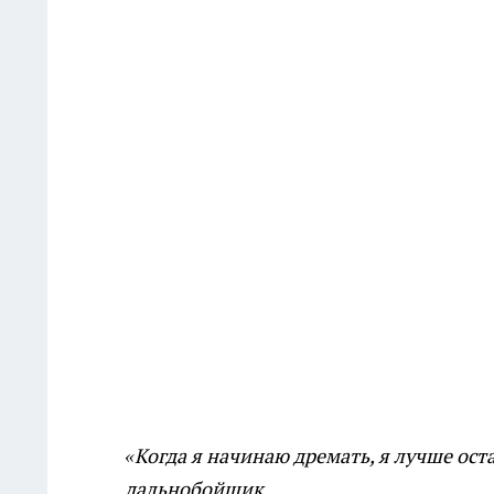
«Когда я начинаю дремать, я лучше ост
дальнобойщик
.