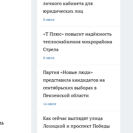
личного кабинета для
юридических лиц
8 июля
«Т Плюс» повысит надёжность
теплоснабжения микрорайона
Стрела
8 июля
Партия «Новые люди»
представила кандидатов на
сентябрьских выборах в
Пензенской области
14 июля
Как сейчас выглядят улица
ль
Лозицкой и проспект Победы