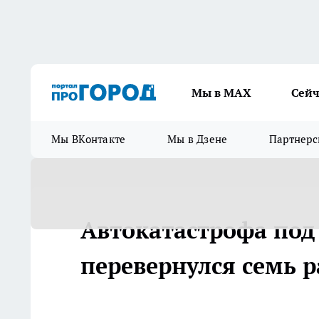
Мы в МАХ
Сейч
Мы ВКонтакте
Мы в Дзене
Партнерс
Автокатастрофа под
перевернулся семь р