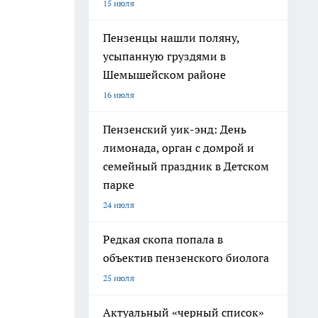
15 июля
Пензенцы нашли поляну,
усыпанную груздями в
Шемышейском районе
16 июля
Пензенский уик-энд: День
лимонада, орган с домрой и
семейный праздник в Детском
парке
24 июля
Редкая скопа попала в
объектив пензенского биолога
25 июля
Актуальный «черный список»