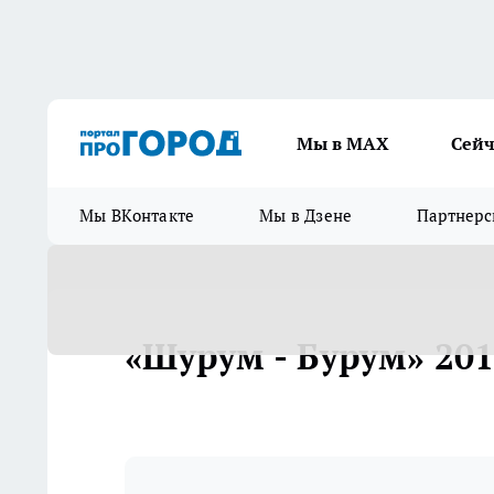
Мы в МАХ
Сейч
Мы ВКонтакте
Мы в Дзене
Партнерс
«Шурум - Бурум» 20