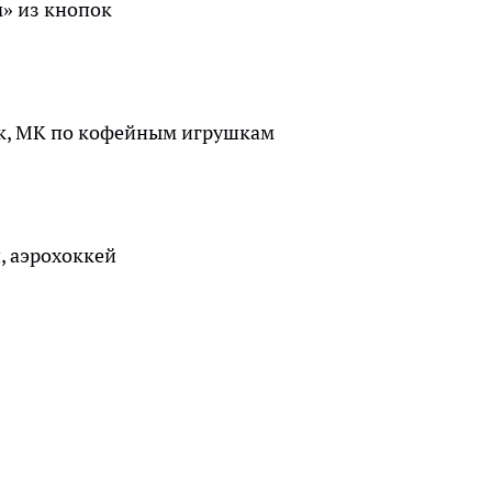
» из кнопок
ек, МК по кофейным игрушкам
, аэрохоккей