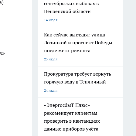
а)
сентябрьских выборах в
Пензенской области
14 июля
Как сейчас выглядят улица
Лозицкой и проспект Победы
после мега-ремонта
в»
25 июля
Прокуратура требует вернуть
горячую воду в Тепличный
24 июля
«ЭнергосбыТ Плюс»
рекомендует клиентам
проверить в квитанциях
данные приборов учёта