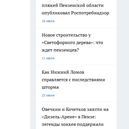
пляжей Пензенской области
опубликовал Роспотребнадзор
16 июля
Новое строительство у
«Светофорного дерева»: что
ждет пензенцев?
11 июля
Как Нижний Ломов
справляется с последствиями
шторма
25 июля
Овечкин и Кочетков зажгли на
«Дизель-Арене» в Пензе:
легенды хоккея поддержали