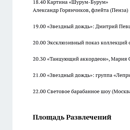
18.40 Картина «Шурум-Бурум»
Александр Горянчиков, флейта (Пенза)
19.00 «Звездный дождь»: Дмитрий Певц
20.00 Эксклюзивный показ коллекций о
20.30 «Танцующий аккордеон», Мария 
21.00 «Звездный дождь»: группа «Лепр
22.00 Световое барабанное шоу (Москва
Площадь Развлечений