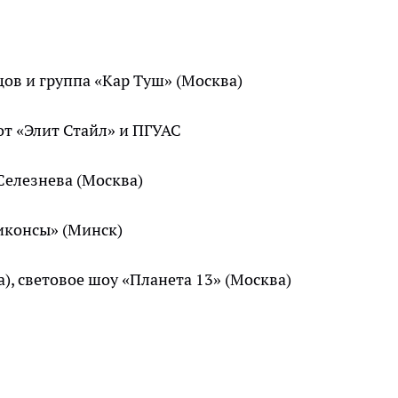
ов и группа «Кар Туш» (Москва)
т «Элит Стайл» и ПГУАС
Селезнева (Москва)
иконсы» (Минск)
), световое шоу «Планета 13» (Москва)