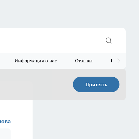
Информация о нас
Отзывы
Прайс для в
Принять
мова