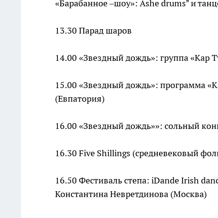
«Барабанное –шоу»: Ashe drums" и танц
13.30 Парад шаров
14.00 «Звездный дождь»: группа «Кар 
15.00 «Звездный дождь»: программа «К
(Евпатория)
16.00 «Звездный дождь»»: сольный кон
16.30 Five Shillings (средневековый фо
16.50 Фестиваль степа: iDande Irish dan
Константина Невретдинова (Москва)