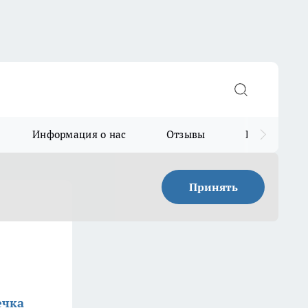
Информация о нас
Отзывы
Прайс для в
Принять
ечка