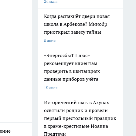
24 июля
Когда распахнёт двери новая
школа в Арбекове? Минобр
приоткрыл завесу тайны
8 июля
«ЭнергосбыТ Плюс»
рекомендует клиентам
проверить в квитанциях
данные приборов учёта
15 июля
Исторический шаг: в Ахунах
освятили родник и провели
первый престольный праздник
в храме-крестильне Иоанна
нение
Предтечи