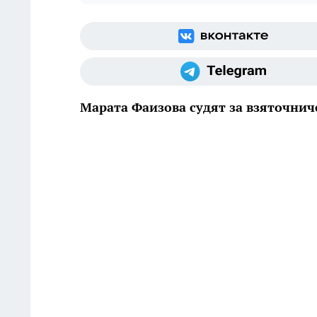
Марата Фаизова судят за взяточнич