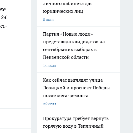
личного кабинета для
же
юридических лиц
 24
8 июля
сс-
Партия «Новые люди»
представила кандидатов на
сентябрьских выборах в
Пензенской области
14 июля
Как сейчас выглядят улица
Лозицкой и проспект Победы
после мега-ремонта
25 июля
Прокуратура требует вернуть
горячую воду в Тепличный