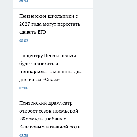
08:34
Пензенские школьники с
2027 года могут перестать
сдавать ЕГЭ
08:02
По центру Пензы нельзя
будет проехать и
припарковать машины два
дня из-за «Спаса»
07:06
Пензенский драмтеатр
откроет сезон премьерой
«Формулы любви» с
Казаковым в главной роли
05:38