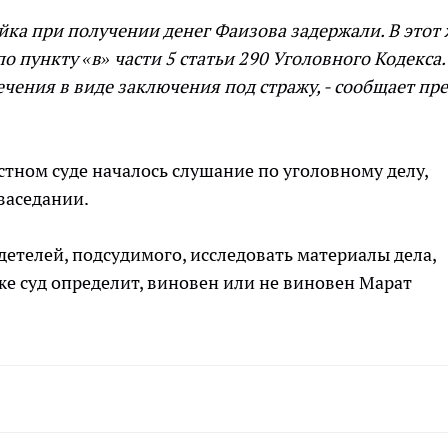
йка при получении денег Фаизова задержали. В этот 
о пункту «в» части 5 статьи 290 Уголовного Кодекса.
ечения в виде заключения под стражу, - сообщает пре
стном суде началось слушание по уголовному делу,
заседании.
детелей, подсудимого, исследовать материалы дела,
кже суд определит, виновен или не виновен Марат