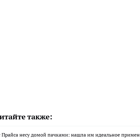
итайте также:
 Прайса несу домой пачками: нашла им идеальное приме