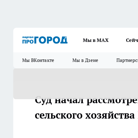
Мы в МАХ
Сейч
Мы ВКонтакте
Мы в Дзене
Партнерс
Суд начал рассмотре
сельского хозяйства