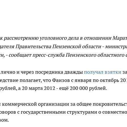
 к рассмотрению уголовного дела в отношении Мара
ателя Правительства Пензенской области - министр
и, - сообщает пресс-служба Пензенского областного с
н лично и через посредника дважды
получал взятки
з
дствие полагает, что Фаизов с января по октябрь 20
рублей, а 20 марта 2012 - ещё 200 000 рублей.
я коммерческой организации за общее покровительс
оворов с государственными структурами о совместн
вом.