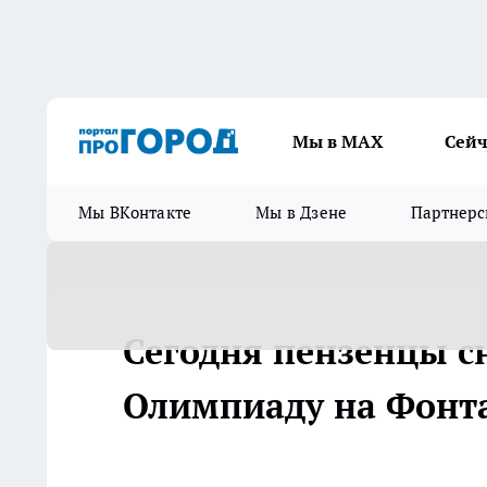
Мы в МАХ
Сейч
Мы ВКонтакте
Мы в Дзене
Партнерс
Сегодня пензенцы с
Олимпиаду на Фонт