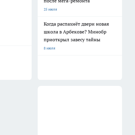
после мега-ремонта
25 июля
Когда распахнёт двери новая
школа в Арбекове? Минобр
приоткрыл завесу тайны
8 июля