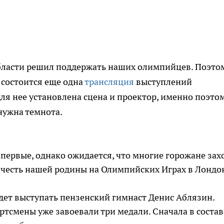
ласти решил поддержать наших олимпийцев. Поэто
 состоится еще одна
трансляция
выступлений
ля нее установлена сцена и проектор, именно поэто
нужна темнота.
впервые, однако ожидается, что многие горожане зах
честь нашей родины на Олимпийских Играх в Лондо
удет выступать пензенский гимнаст Денис Аблязин.
ртсмены уже завоевали три медали. Сначала в состав