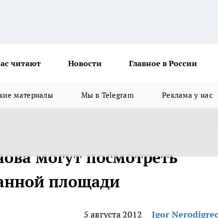
ас читают
Новости
Главное в России
кие материалы
Мы в Telegram
Реклама у нас
нова могут посмотреть
анной площади
5 августа 2012
Igor Nerodigre