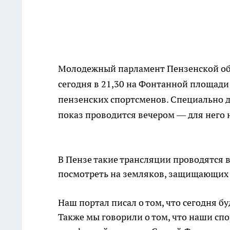
Молодежный парламент Пензенской об
сегодня в 21,30 на Фонтанной площади
пензенских спортсменов. Специально д
показ проводится вечером — для него 
В Пензе такие трансляции проводятся 
посмотреть на земляков, защищающих 
Наш портал писал о том, что сегодня б
Также мы говорили о том, что наши спо