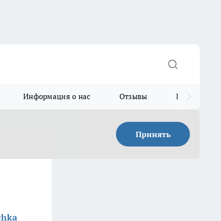
Информация о нас
Отзывы
Прайс для в
Принять
chka