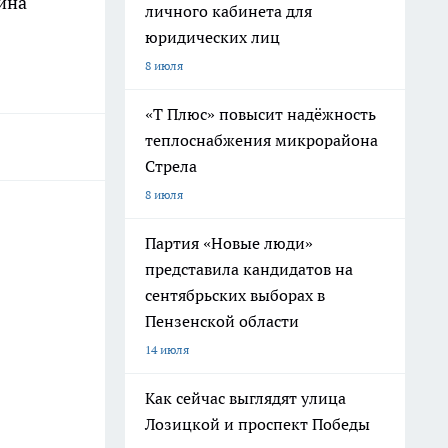
ина
личного кабинета для
юридических лиц
8 июля
«Т Плюс» повысит надёжность
теплоснабжения микрорайона
Стрела
8 июля
Партия «Новые люди»
представила кандидатов на
сентябрьских выборах в
Пензенской области
14 июля
Как сейчас выглядят улица
Лозицкой и проспект Победы