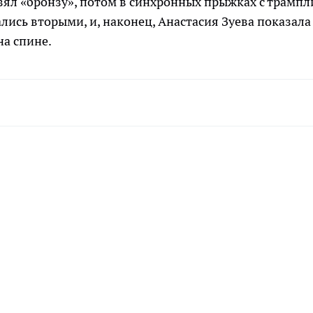
зял «бронзу», потом в синхронных прыжках с трампл
лись вторыми, и, наконец, Анастасия Зуева показала
на спине.