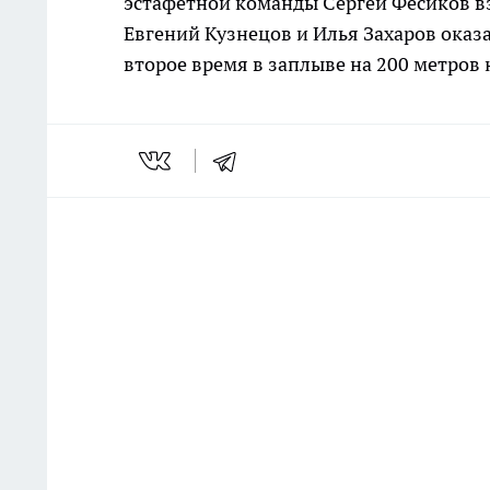
эстафетной команды Сергей Фесиков в
Евгений Кузнецов и Илья Захаров оказа
второе время в заплыве на 200 метров 