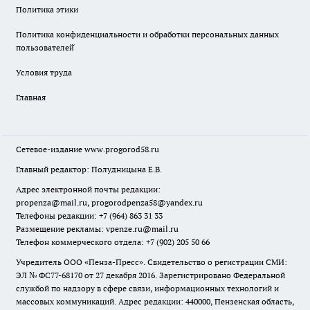
Политика этики
Политика конфиденциальности и обработки персональных данных
пользователей̆
Условия труда
Главная
Сетевое-издание
www.progorod58.ru
Главный редактор: Полудницына Е.В.
Адрес электронной почты редакции:
propenza@mail.ru
, progorodpenza58@yandex.ru
Телефоны редакции: +7 (964) 863 31 33
Размещение рекламы: vpenze.ru@mail.ru
Телефон коммерческого отдела: +7 (902) 205 50 66
Учредитель ООО «Пенза-Пресс». Свидетельство о регистрации СМИ:
ЭЛ № ФС77-68170 от 27 декабря 2016. Зарегистрировано Федеральной
службой по надзору в сфере связи, информационных технологий и
массовых коммуникаций. Адрес редакции: 440000, Пензенская область,