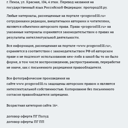
г. Пенза, ул. Красная, 104, 4 этаж. Перевод названия на
государственный язык Российской Федерации: прогород58.ру.
Любые материалы, размещенные на портале «
progorod58.ru
»
сотрудниками редакции, внештатными авторами и читателями,
являются объектами авторского права. Права «
progorod58.ru
» на
указанные материалы охраняются законодательством о правах на
результаты интеллектуальной деятельности.
Вся информация, размещенная на портале «
www.progorod58.ru
»,
охраняется в соответствии с законодательством РФ об авторском
праве и не подлежит использованию кем-либо в какой бы то ни было
форме, в том числе воспроизведению, распространению, переработке
не иначе, как с письменного разрешения правообладателя.
Все фотографические произведения на
сайте
www.progorod58.ru
защищены авторским правом и являются
интеллектуальной собственностью. Копирование без письменного
согласия правообладателя запрещено.
Возрастная категория сайта 16+.
договор оферта ПГ Полуд
договор оферты ПГ ПП