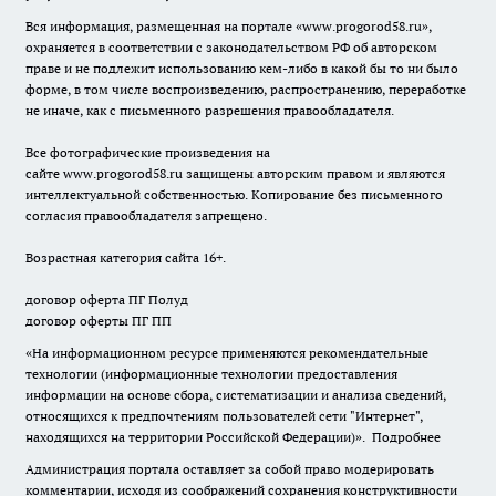
Вся информация, размещенная на портале «
www.progorod58.ru
»,
охраняется в соответствии с законодательством РФ об авторском
праве и не подлежит использованию кем-либо в какой бы то ни было
форме, в том числе воспроизведению, распространению, переработке
не иначе, как с письменного разрешения правообладателя.
Все фотографические произведения на
сайте
www.progorod58.ru
защищены авторским правом и являются
интеллектуальной собственностью. Копирование без письменного
согласия правообладателя запрещено.
Возрастная категория сайта 16+.
договор оферта ПГ Полуд
договор оферты ПГ ПП
«На информационном ресурсе применяются рекомендательные
технологии (информационные технологии предоставления
информации на основе сбора, систематизации и анализа сведений,
относящихся к предпочтениям пользователей сети "Интернет",
находящихся на территории Российской Федерации)».
Подробнее
Администрация портала оставляет за собой право модерировать
комментарии, исходя из соображений сохранения конструктивности