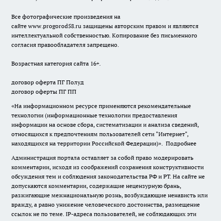
Все фотографические произведения на
сайте
www.progorod58.ru
защищены авторским правом и являются
интеллектуальной собственностью. Копирование без письменного
согласия правообладателя запрещено.
Возрастная категория сайта 16+.
договор оферта ПГ Полуд
договор оферты ПГ ПП
«На информационном ресурсе применяются рекомендательные
технологии (информационные технологии предоставления
информации на основе сбора, систематизации и анализа сведений,
относящихся к предпочтениям пользователей сети "Интернет",
находящихся на территории Российской Федерации)».
Подробнее
Администрация портала оставляет за собой право модерировать
комментарии, исходя из соображений сохранения конструктивности
обсуждения тем и соблюдения законодательства РФ и РТ. На сайте не
допускаются комментарии, содержащие нецензурную брань,
разжигающие межнациональную рознь, возбуждающие ненависть или
вражду, а равно унижение человеческого достоинства, размещение
ссылок не по теме. IP-адреса пользователей, не соблюдающих эти