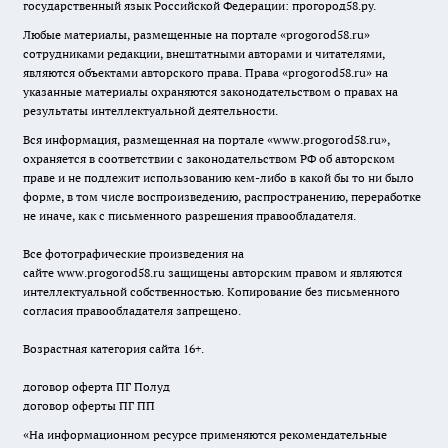
государственный язык Российской Федерации: прогород58.ру.
Любые материалы, размещенные на портале «
progorod58.ru
»
сотрудниками редакции, внештатными авторами и читателями,
являются объектами авторского права. Права «
progorod58.ru
» на
указанные материалы охраняются законодательством о правах на
результаты интеллектуальной деятельности.
Вся информация, размещенная на портале «
www.progorod58.ru
»,
охраняется в соответствии с законодательством РФ об авторском
праве и не подлежит использованию кем-либо в какой бы то ни было
форме, в том числе воспроизведению, распространению, переработке
не иначе, как с письменного разрешения правообладателя.
Все фотографические произведения на
сайте
www.progorod58.ru
защищены авторским правом и являются
интеллектуальной собственностью. Копирование без письменного
согласия правообладателя запрещено.
Возрастная категория сайта 16+.
договор оферта ПГ Полуд
договор оферты ПГ ПП
«На информационном ресурсе применяются рекомендательные