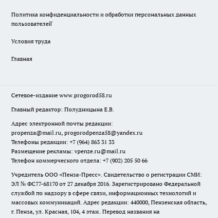
Политика конфиденциальности и обработки персональных данных
пользователей̆
Условия труда
Главная
Сетевое-издание
www.progorod58.ru
Главный редактор: Полудницына Е.В.
Адрес электронной почты редакции:
propenza@mail.ru
, progorodpenza58@yandex.ru
Телефоны редакции: +7 (964) 863 31 33
Размещение рекламы: vpenze.ru@mail.ru
Телефон коммерческого отдела: +7 (902) 205 50 66
Учредитель ООО «Пенза-Пресс». Свидетельство о регистрации СМИ:
ЭЛ № ФС77-68170 от 27 декабря 2016. Зарегистрировано Федеральной
службой по надзору в сфере связи, информационных технологий и
массовых коммуникаций. Адрес редакции: 440000, Пензенская область,
г. Пенза, ул. Красная, 104, 4 этаж. Перевод названия на