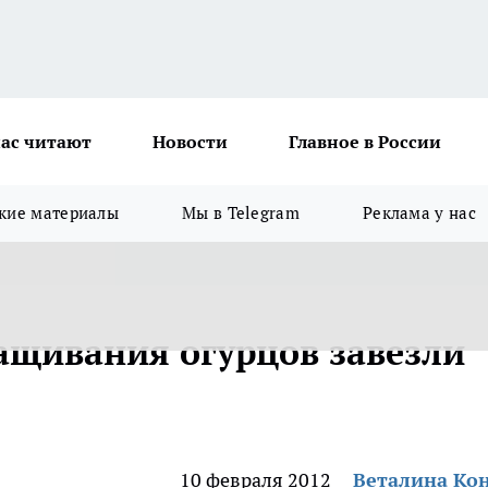
ас читают
Новости
Главное в России
кие материалы
Мы в Telegram
Реклама у нас
ащивания огурцов завезли
10 февраля 2012
Веталина Ко