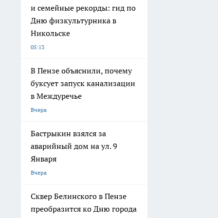
и семейные рекорды: гид по
Дню физкультурника в
Никольске
05:13
В Пензе объяснили, почему
буксует запуск канализации
в Междуречье
Вчера
Бастрыкин взялся за
аварийный дом на ул. 9
Января
Вчера
Сквер Белинского в Пензе
преобразится ко Дню города