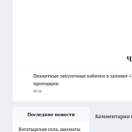
Ч
Пикантные закусочные кабачки в заливке «3
пропорции
06:36
Последние новости
Комментарии н
Богатырская сила, шахматы