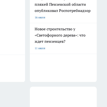
пляжей Пензенской области
опубликовал Роспотребнадзор
16 июля
Новое строительство у
«Светофорного дерева»: что
ждет пензенцев?
11 июля