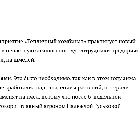
дприятие «Тепличный комбинат» практикует новый
 в ненастную зимнюю погоду: сотрудники предприя
и, на шмелей.
лями. Эта было необходимо, так как в этом году зима
ые «работали» над опылением растений, потеряли
аменят на пчел, потому что после 6-недельной
 говорит главный агроном Надеждой Гуськовой