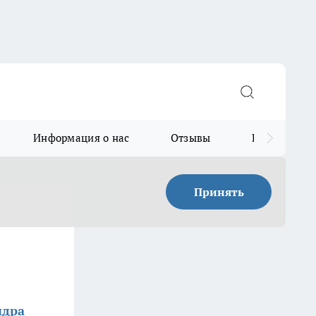
Информация о нас
Отзывы
Прайс для в
Принять
ндра