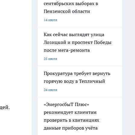
сентябрьских выборах в
Пензенской области
14 июля
Как сейчас выглядят улица
Лозицкой и проспект Победы
после мега-ремонта
25 июля
Прокуратура требует вернуть
горячую воду в Тепличный
24 июля
«ЭнергосбыТ Плюс»
щей.
рекомендует клиентам
проверить в квитанциях
данные приборов учёта