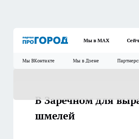
Мы в МАХ
Сейч
Мы ВКонтакте
Мы в Дзене
Партнерс
В Заречном для выр
шмелей