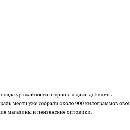
спада урожайности огурцов, и даже добились
евраль месяц уже собрали около 900 килограммов ово
кие магазины и пензенские оптовики.