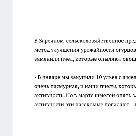
В Заречном сельскохозяйственное пре
метод улучшения урожайности огурцов
заменили пчел, которые опыляют овощ
- В январе мы закупили 10 ульев с шме
очень пасмурная, и наши пчелы, котор
активность. Но в марте шмелей опять з
активности эти насекомые погибают, -