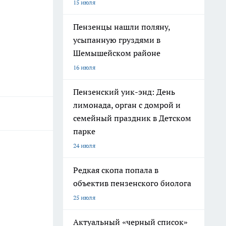
15 июля
Пензенцы нашли поляну,
усыпанную груздями в
Шемышейском районе
16 июля
Пензенский уик-энд: День
лимонада, орган с домрой и
семейный праздник в Детском
парке
24 июля
Редкая скопа попала в
объектив пензенского биолога
25 июля
Актуальный «черный список»