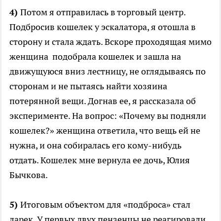
4)
Потом я отправилась в торговый центр.
Подбросив кошелек у эскалатора, я отошла в
сторону и стала ждать. Вскоре проходящая мимо
женщина подобрала кошелек и зашла на
движущуюся вниз лестницу, не оглядываясь по
сторонам и не пытаясь найти хозяина
потерянной вещи. Догнав ее, я рассказала об
эксперименте. На вопрос: «Почему вы подняли
кошелек?» женщина ответила, что вещь ей не
нужна, и она собиралась его кому-нибудь
отдать. Кошелек мне вернула ее дочь, Юлия
Бычкова.
5)
Итоговым объектом для «подброса» стал
ларек. У первых двух пензенцы не реагировали