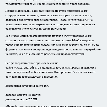
государственный язык Российской Федерации: прогород58.ру.
Любые материалы, размещенные на портале «
progorod58.ru
»
сотрудниками редакции, внештатными авторами и читателями,
являются объектами авторского права. Права «
progorod58.ru
» на
указанные материалы охраняются законодательством о правах на
результаты интеллектуальной деятельности.
Вся информация, размещенная на портале «
www.progorod58.ru
»,
охраняется в соответствии с законодательством РФ об авторском
праве и не подлежит использованию кем-либо в какой бы то ни было
форме, в том числе воспроизведению, распространению, переработке
не иначе, как с письменного разрешения правообладателя.
Все фотографические произведения на
сайте
www.progorod58.ru
защищены авторским правом и являются
интеллектуальной собственностью. Копирование без письменного
согласия правообладателя запрещено.
Возрастная категория сайта 16+.
договор оферта ПГ Полуд
договор оферты ПГ ПП
«На информационном ресурсе применяются рекомендательные