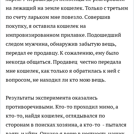
на лежащий на земле кошелек. Только с третьим
по счету ларьком мне повезло. Совершив
покупку, я оставила кошелек на
импровизированном прилавке. Подошедший
следом мужчина, обнаружив забытую вещь,
передал ее продавцу. К сожалению, ему было
некогда общаться. Продавец честно передала
мне кошелек, как только я обратилась к ней с
вопросом, не находил ли кто мою вещь.
Результаты эксперимента оказались
противоречивыми. Кто-то проходил мимо, а
кто-то, найдя кошелек, оглядывался по
сторонам в поисках хозяина, а кто-то - пытался
взять и уйти. Однако я верю в честность наших