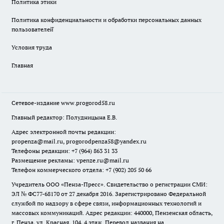
Политика этики
Политика конфиденциальности и обработки персональных данных
пользователей̆
Условия труда
Главная
Сетевое-издание
www.progorod58.ru
Главный редактор: Полудницына Е.В.
Адрес электронной почты редакции:
propenza@mail.ru
, progorodpenza58@yandex.ru
Телефоны редакции: +7 (964) 863 31 33
Размещение рекламы: vpenze.ru@mail.ru
Телефон коммерческого отдела: +7 (902) 205 50 66
Учредитель ООО «Пенза-Пресс». Свидетельство о регистрации СМИ:
ЭЛ № ФС77-68170 от 27 декабря 2016. Зарегистрировано Федеральной
службой по надзору в сфере связи, информационных технологий и
массовых коммуникаций. Адрес редакции: 440000, Пензенская область,
г. Пенза, ул. Красная, 104, 4 этаж. Перевод названия на