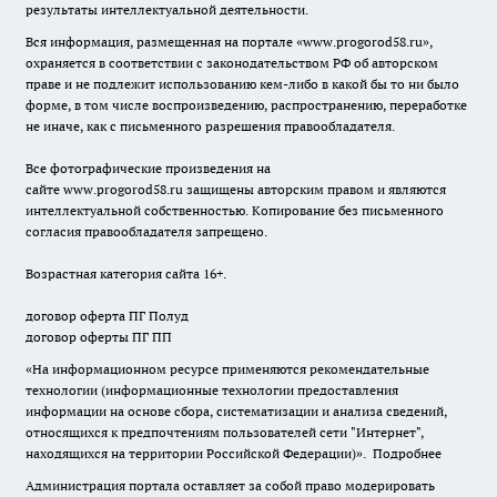
результаты интеллектуальной деятельности.
Вся информация, размещенная на портале «
www.progorod58.ru
»,
охраняется в соответствии с законодательством РФ об авторском
праве и не подлежит использованию кем-либо в какой бы то ни было
форме, в том числе воспроизведению, распространению, переработке
не иначе, как с письменного разрешения правообладателя.
Все фотографические произведения на
сайте
www.progorod58.ru
защищены авторским правом и являются
интеллектуальной собственностью. Копирование без письменного
согласия правообладателя запрещено.
Возрастная категория сайта 16+.
договор оферта ПГ Полуд
договор оферты ПГ ПП
«На информационном ресурсе применяются рекомендательные
технологии (информационные технологии предоставления
информации на основе сбора, систематизации и анализа сведений,
относящихся к предпочтениям пользователей сети "Интернет",
находящихся на территории Российской Федерации)».
Подробнее
Администрация портала оставляет за собой право модерировать