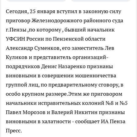
Сегодня, 25 января вступил в законную силу
приговор Железнодорожного районного суда
г.Пензы ,по которому , бывший начальник
УФСИН России по Пензенской области
Александр Суменков, его заместитель Лев
Куликов и представитель организаций-
подрядчиков Денис Назаренко признаны
виновными в совершении мошенничества
группой лиц, по предварительному сговору, в
особо крупном размере.Этим же приговором
начальники исправительных колоний №8 и №5
Павел Морозов и Валерий Никитин признаны
виновными в халатности - сообщает ИА Пенза
Пресс.