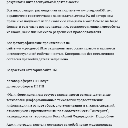
результаты интеллектуальной деятельности.
Вся информация, размещенная на портале «
www.progorod58.ru
»,
охраняется в соответствии с законодательством РФ об авторском
праве и не подлежит использованию кем-либо в какой бы то ни было
форме, в том числе воспроизведению, распространению, переработке
не иначе, как с письменного разрешения правообладателя.
Все фотографические произведения на
сайте
www.progorod58.ru
защищены авторским правом и являются
интеллектуальной собственностью. Копирование без письменного
согласия правообладателя запрещено.
Возрастная категория сайта 16+.
договор оферта ПГ Полуд
договор оферты ПГ ПП
«На информационном ресурсе применяются рекомендательные
технологии (информационные технологии предоставления
информации на основе сбора, систематизации и анализа сведений,
относящихся к предпочтениям пользователей сети "Интернет",
находящихся на территории Российской Федерации)».
Подробнее
Администрация портала оставляет за собой право модерировать