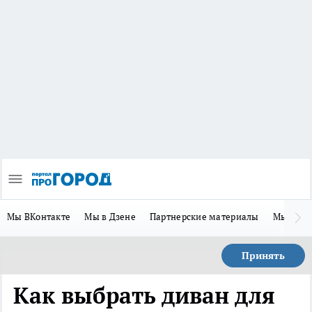
Мы ВКонтакте
Мы в Дзене
Партнерские материалы
Мы в Te
Принять
Как выбрать диван для