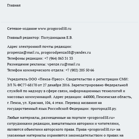
Главная
Сетевое-издание
www.progorod58.ru
Главный редактор: Полудницына Е.В.
Адрес электронной почты редакции:
propenza@mail.ru
, progorodpenza58@yandex.ru
Телефоны редакции: +7 (964) 863 31 33
Размещение рекламы: vpenze.ru@mail.ru
Телефон коммерческого отдела: +7 (902) 205 50 66
Учредитель ООО «Пенза-Пресс». Свидетельство о регистрации СМИ:
ЭЛ № ФС77-68170 от 27 декабря 2016. Зарегистрировано Федеральной
службой по надзору в сфере связи, информационных технологий и
массовых коммуникаций. Адрес редакции: 440000, Пензенская область,
г. Пенза, ул. Красная, 104, 4 этаж. Перевод названия на
государственный язык Российской Федерации: прогород58.ру.
Любые материалы, размещенные на портале «
progorod58.ru
»
сотрудниками редакции, внештатными авторами и читателями,
являются объектами авторского права. Права «
progorod58.ru
» на
указанные материалы охраняются законодательством о правах на