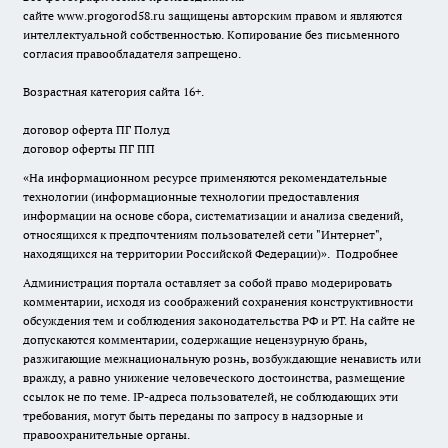
сайте
www.progorod58.ru
защищены авторским правом и являются
интеллектуальной собственностью. Копирование без письменного
согласия правообладателя запрещено.
Возрастная категория сайта 16+.
договор оферта ПГ Полуд
договор оферты ПГ ПП
«На информационном ресурсе применяются рекомендательные
технологии (информационные технологии предоставления
информации на основе сбора, систематизации и анализа сведений,
относящихся к предпочтениям пользователей сети "Интернет",
находящихся на территории Российской Федерации)».
Подробнее
Администрация портала оставляет за собой право модерировать
комментарии, исходя из соображений сохранения конструктивности
обсуждения тем и соблюдения законодательства РФ и РТ. На сайте не
допускаются комментарии, содержащие нецензурную брань,
разжигающие межнациональную рознь, возбуждающие ненависть или
вражду, а равно унижение человеческого достоинства, размещение
ссылок не по теме. IP-адреса пользователей, не соблюдающих эти
требования, могут быть переданы по запросу в надзорные и
правоохранительные органы.