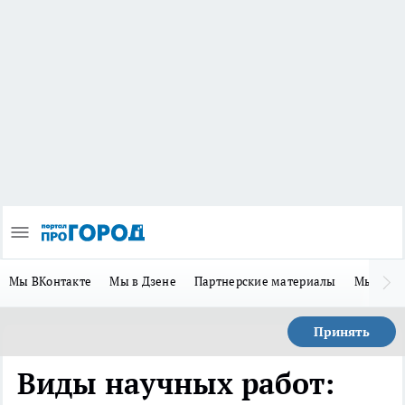
Мы ВКонтакте
Мы в Дзене
Партнерские материалы
Мы в Te
Принять
Виды научных работ: