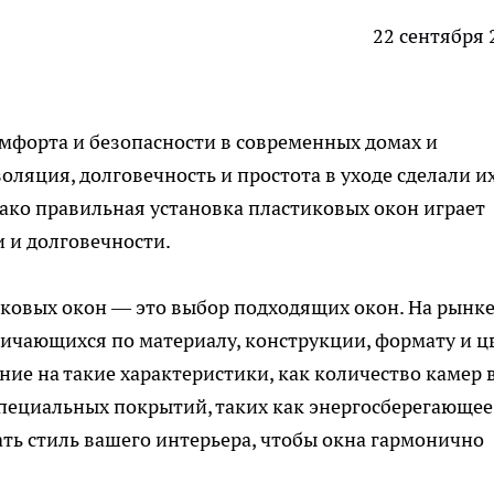
22 сентября 
мфорта и безопасности в современных домах и
золяция, долговечность и простота в уходе сделали и
ако правильная установка пластиковых окон играет
 и долговечности.
иковых окон — это выбор подходящих окон. На рынк
ичающихся по материалу, конструкции, формату и цв
ие на такие характеристики, как количество камер 
специальных покрытий, таких как энергосберегающее
ть стиль вашего интерьера, чтобы окна гармонично