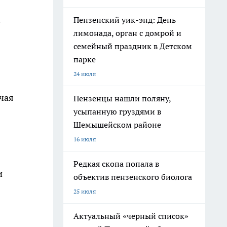
Пензенский уик-энд: День
лимонада, орган с домрой и
семейный праздник в Детском
парке
24 июля
чая
Пензенцы нашли поляну,
усыпанную груздями в
Шемышейском районе
16 июля
Редкая скопа попала в
и
объектив пензенского биолога
25 июля
Актуальный «черный список»