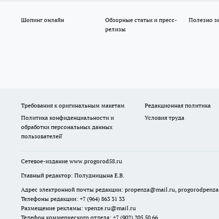
Шопинг онлайн
Обзорные статьи и пресс-
Полезно з
релизы
Требования к оригинальным макетам
Редакционная политика
Политика конфиденциальности и
Условия труда
обработки персональных данных
пользователей̆
Сетевое-издание
www.progorod58.ru
Главный редактор: Полудницына Е.В.
Адрес электронной почты редакции:
propenza@mail.ru
, progorodpenz
Телефоны редакции: +7 (964) 863 31 33
Размещение рекламы: vpenze.ru@mail.ru
Телефон коммерческого отдела: +7 (902) 205 50 66