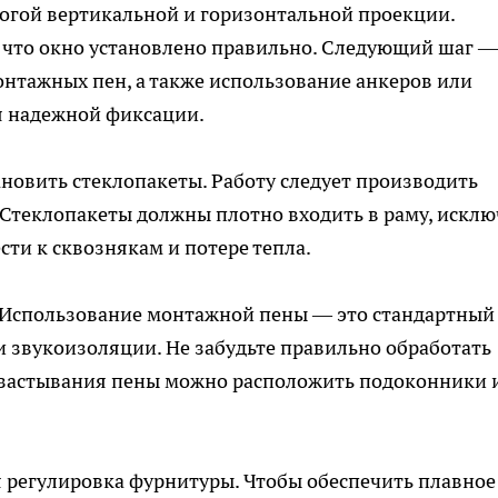
рогой вертикальной и горизонтальной проекции.
, что окно установлено правильно. Следующий шаг —
нтажных пен, а также использование анкеров или
я надежной фиксации.
новить стеклопакеты. Работу следует производить
. Стеклопакеты должны плотно входить в раму, исклю
сти к сквознякам и потере тепла.
 Использование монтажной пены — это стандартный
и звукоизоляции. Не забудьте правильно обработать
е застывания пены можно расположить подоконники 
 регулировка фурнитуры. Чтобы обеспечить плавное