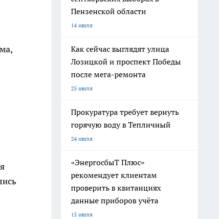
Пензенской области
14 июля
ма,
Как сейчас выглядят улица
Лозицкой и проспект Победы
после мега-ремонта
25 июля
Прокуратура требует вернуть
горячую воду в Тепличный
24 июля
«ЭнергосбыТ Плюс»
ия
рекомендует клиентам
лись
проверить в квитанциях
данные приборов учёта
15 июля