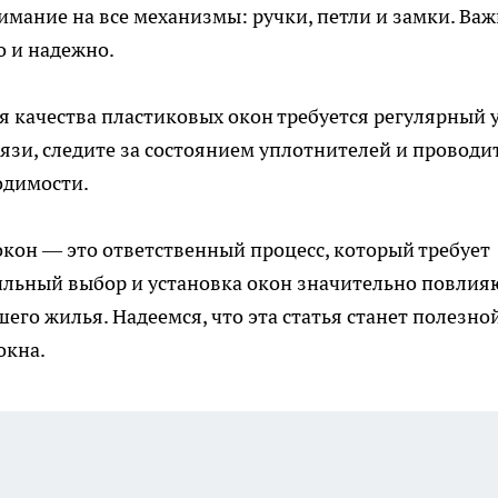
имание на все механизмы: ручки, петли и замки. Важ
о и надежно.
я качества пластиковых окон требуется регулярный у
зи, следите за состоянием уплотнителей и проводи
одимости.
окон — это ответственный процесс, который требует
ильный выбор и установка окон значительно повлия
го жилья. Надеемся, что эта статья станет полезно
окна.