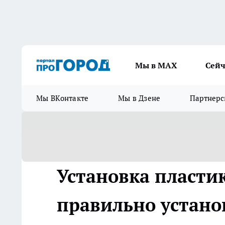
Мы в МАХ
Сейч
Мы ВКонтакте
Мы в Дзене
Партнерс
Установка пласти
правильно устано