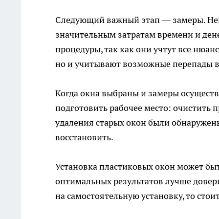
Следующий важный этап — замеры. Не
значительным затратам времени и дене
процедуры, так как они учтут все нюа
но и учитывают возможные перепады в 
Когда
окна
выбраны и замеры осуществл
подготовить рабочее место: очистить п
удаления старых окон были обнаружены
восстановить.
Установка пластиковых окон может бы
оптимальных результатов лучше довери
на самостоятельную установку, то стои