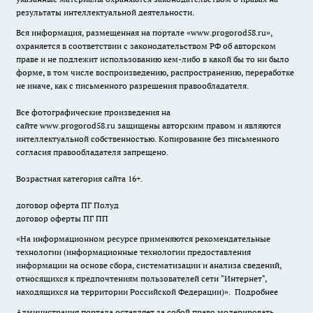
результаты интеллектуальной деятельности.
Вся информация, размещенная на портале «
www.progorod58.ru
»,
охраняется в соответствии с законодательством РФ об авторском
праве и не подлежит использованию кем-либо в какой бы то ни было
форме, в том числе воспроизведению, распространению, переработке
не иначе, как с письменного разрешения правообладателя.
Все фотографические произведения на
сайте
www.progorod58.ru
защищены авторским правом и являются
интеллектуальной собственностью. Копирование без письменного
согласия правообладателя запрещено.
Возрастная категория сайта 16+.
договор оферта ПГ Полуд
договор оферты ПГ ПП
«На информационном ресурсе применяются рекомендательные
технологии (информационные технологии предоставления
информации на основе сбора, систематизации и анализа сведений,
относящихся к предпочтениям пользователей сети "Интернет",
находящихся на территории Российской Федерации)».
Подробнее
Администрация портала оставляет за собой право модерировать