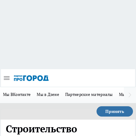
Мы ВКонтакте
Мы в Дзене
Партнерские материалы
Мы в Te
Принять
Строительство