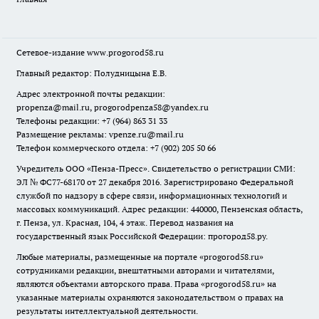
Сетевое-издание
www.progorod58.ru
Главный редактор: Полудницына Е.В.
Адрес электронной почты редакции:
propenza@mail.ru
, progorodpenza58@yandex.ru
Телефоны редакции: +7 (964) 863 31 33
Размещение рекламы: vpenze.ru@mail.ru
Телефон коммерческого отдела: +7 (902) 205 50 66
Учредитель ООО «Пенза-Пресс». Свидетельство о регистрации СМИ:
ЭЛ № ФС77-68170 от 27 декабря 2016. Зарегистрировано Федеральной
службой по надзору в сфере связи, информационных технологий и
массовых коммуникаций. Адрес редакции: 440000, Пензенская область,
г. Пенза, ул. Красная, 104, 4 этаж. Перевод названия на
государственный язык Российской Федерации: прогород58.ру.
Любые материалы, размещенные на портале «
progorod58.ru
»
сотрудниками редакции, внештатными авторами и читателями,
являются объектами авторского права. Права «
progorod58.ru
» на
указанные материалы охраняются законодательством о правах на
результаты интеллектуальной деятельности.