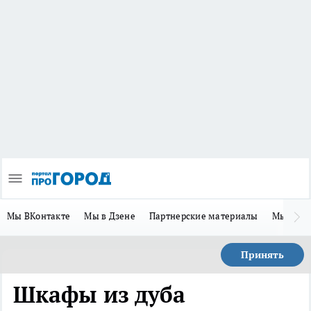
Мы ВКонтакте
Мы в Дзене
Партнерские материалы
Мы в Te
Принять
Шкафы из дуба