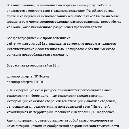
Вся информация, размещенная на портале «
www.progorod58.ru
»,
охраняется в соответствии с законодательством РФ об авторском
праве и не подлежит использованию кем-либо в какой бы то ни было
форме, в том числе воспроизведению, распространению, переработке
не иначе, как с письменного разрешения правообладателя.
Все фотографические произведения на
сайте
www.progorod58.ru
защищены авторским правом и являются
интеллектуальной собственностью. Копирование без письменного
согласия правообладателя запрещено.
Возрастная категория сайта 16+.
договор оферта ПГ Полуд
договор оферты ПГ ПП
«На информационном ресурсе применяются рекомендательные
технологии (информационные технологии предоставления
информации на основе сбора, систематизации и анализа сведений,
относящихся к предпочтениям пользователей сети "Интернет",
находящихся на территории Российской Федерации)».
Подробнее
Администрация портала оставляет за собой право модерировать
комментарии, исходя из соображений сохранения конструктивности