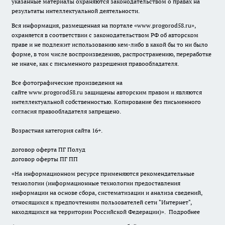
указанные материалы охраняются законодательством о правах на
результаты интеллектуальной деятельности.
Вся информация, размещенная на портале «
www.progorod58.ru
»,
охраняется в соответствии с законодательством РФ об авторском
праве и не подлежит использованию кем-либо в какой бы то ни было
форме, в том числе воспроизведению, распространению, переработке
не иначе, как с письменного разрешения правообладателя.
Все фотографические произведения на
сайте
www.progorod58.ru
защищены авторским правом и являются
интеллектуальной собственностью. Копирование без письменного
согласия правообладателя запрещено.
Возрастная категория сайта 16+.
договор оферта ПГ Полуд
договор оферты ПГ ПП
«На информационном ресурсе применяются рекомендательные
технологии (информационные технологии предоставления
информации на основе сбора, систематизации и анализа сведений,
относящихся к предпочтениям пользователей сети "Интернет",
находящихся на территории Российской Федерации)».
Подробнее