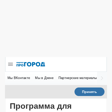
Мы ВКонтакте
Мы в Дзене
Партнерские материалы
Мы в 
Принять
Программа для