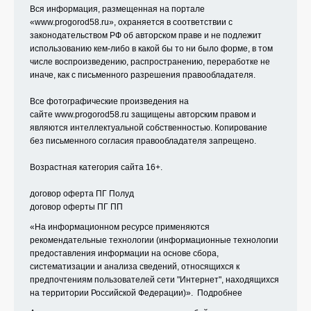
Вся информация, размещенная на портале
«
www.progorod58.ru
», охраняется в соответствии с
законодательством РФ об авторском праве и не подлежит
использованию кем-либо в какой бы то ни было форме, в том
числе воспроизведению, распространению, переработке не
иначе, как с письменного разрешения правообладателя.
Все фотографические произведения на
сайте
www.progorod58.ru
защищены авторским правом и
являются интеллектуальной собственностью. Копирование
без письменного согласия правообладателя запрещено.
Возрастная категория сайта 16+.
договор оферта ПГ Полуд
договор оферты ПГ ПП
«На информационном ресурсе применяются
рекомендательные технологии (информационные технологии
предоставления информации на основе сбора,
систематизации и анализа сведений, относящихся к
предпочтениям пользователей сети "Интернет", находящихся
на территории Российской Федерации)».
Подробнее