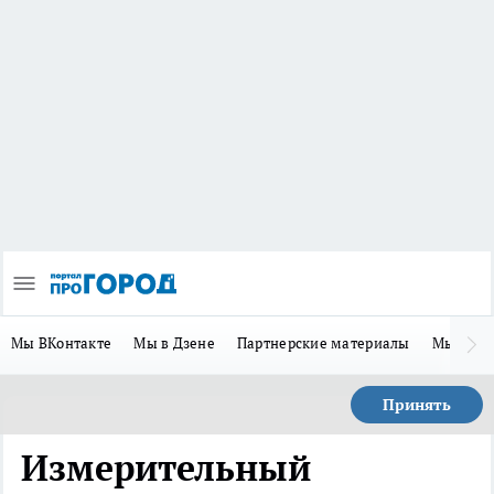
Мы ВКонтакте
Мы в Дзене
Партнерские материалы
Мы в Te
Принять
Измерительный