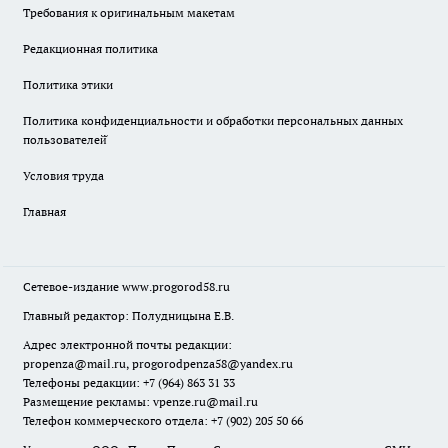
Требования к оригинальным макетам
Редакционная политика
Политика этики
Политика конфиденциальности и обработки персональных данных
пользователей̆
Условия труда
Главная
Сетевое-издание
www.progorod58.ru
Главный редактор: Полудницына Е.В.
Адрес электронной почты редакции:
propenza@mail.ru
, progorodpenza58@yandex.ru
Телефоны редакции: +7 (964) 863 31 33
Размещение рекламы: vpenze.ru@mail.ru
Телефон коммерческого отдела: +7 (902) 205 50 66