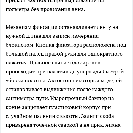
придает жесткость при выдвижении на
полметра без провисания вниз.
Механизм фиксации останавливает ленту на
нужной длине для записи измерения
блокнотом. Кнопка фиксатора расположена под
большой палец правой руки для однократного
нажатия. Плавное снятие блокировки
происходит при нажатии до упора для быстрой
уборки полотна. Автостоп некоторых моделей
останавливает выдвижение после каждого
сантиметра пути. Ударопрочный бампер на
конце защищает пластиковый корпус при
случайном падении с высоты. Задняя скоба
приварена точечной сваркой а не приклепана