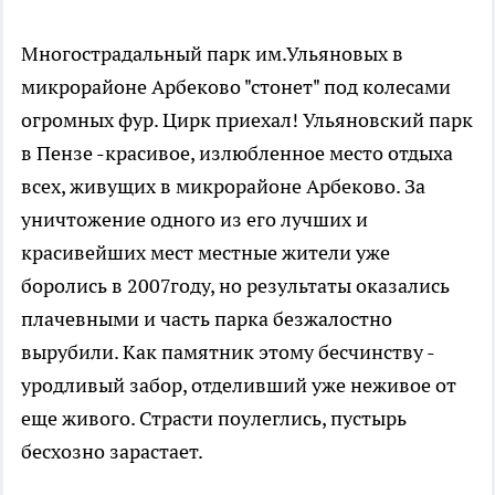
Многострадальный парк им.Ульяновых в
микрорайоне Арбеково "стонет" под колесами
огромных фур. Цирк приехал! Ульяновский парк
в Пензе -красивое, излюбленное место отдыха
всех, живущих в микрорайоне Арбеково. За
уничтожение одного из его лучших и
красивейших мест местные жители уже
боролись в 2007году, но результаты оказались
плачевными и часть парка безжалостно
вырубили. Как памятник этому бесчинству -
уродливый забор, отделивший уже неживое от
еще живого. Страсти поулеглись, пустырь
бесхозно зарастает.