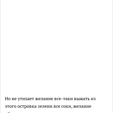
Но не утихает желание все-таки выжать из
этого островка зелени все соки, желание