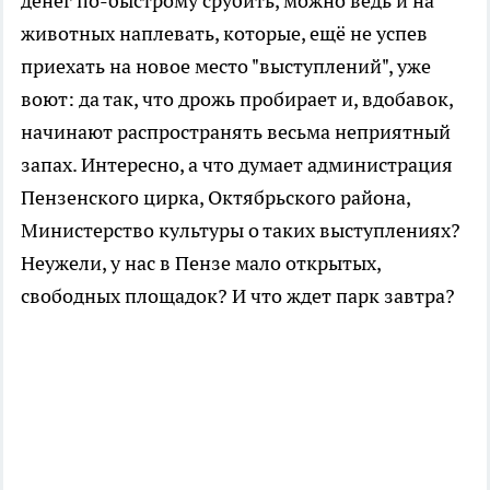
денег по-быстрому срубить, можно ведь и на
животных наплевать, которые, ещё не успев
приехать на новое место "выступлений", уже
воют: да так, что дрожь пробирает и, вдобавок,
начинают распространять весьма неприятный
запах. Интересно, а что думает администрация
Пензенского цирка, Октябрьского района,
Министерство культуры о таких выступлениях?
Неужели, у нас в Пензе мало открытых,
свободных площадок? И что ждет парк завтра?