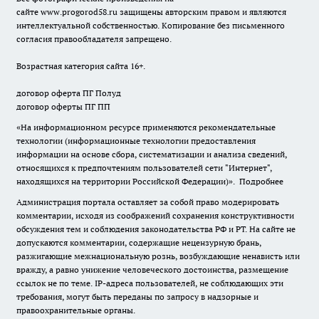
сайте
www.progorod58.ru
защищены авторским правом и являются
интеллектуальной собственностью. Копирование без письменного
согласия правообладателя запрещено.
Возрастная категория сайта 16+.
договор оферта ПГ Полуд
договор оферты ПГ ПП
«На информационном ресурсе применяются рекомендательные
технологии (информационные технологии предоставления
информации на основе сбора, систематизации и анализа сведений,
относящихся к предпочтениям пользователей сети "Интернет",
находящихся на территории Российской Федерации)».
Подробнее
Администрация портала оставляет за собой право модерировать
комментарии, исходя из соображений сохранения конструктивности
обсуждения тем и соблюдения законодательства РФ и РТ. На сайте не
допускаются комментарии, содержащие нецензурную брань,
разжигающие межнациональную рознь, возбуждающие ненависть или
вражду, а равно унижение человеческого достоинства, размещение
ссылок не по теме. IP-адреса пользователей, не соблюдающих эти
требования, могут быть переданы по запросу в надзорные и
правоохранительные органы.