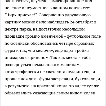
обогатиться, неумело замаскированное под
нелепое и неуместное в данном контексте:
"Цирк приехал!". Совершенно удручающую
картину можно было наблюдать 24 октября: в
центре парка, на достаточно небольшой
площадке громко именуемой - футбольное поле
по-хозяйски обосновались четыре огромных
фуры и так, «по мелочи», еще пара-тройка
иномарок с прицепом. Так как места, чтобы
развернуться немаленьким машинам,
катастрофически не хватало, а недавно еще и
прошел дождик - фуры застревали, буксовали, и,
в результате, на красивой когда-то аллее тут же
образовались ужасающие своим видом колеи.