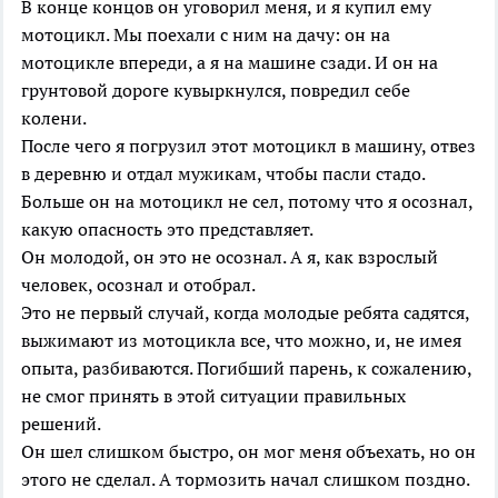
В конце концов он уговорил меня, и я купил ему
мотоцикл. Мы поехали с ним на дачу: он на
мотоцикле впереди, а я на машине сзади. И он на
грунтовой дороге кувыркнулся, повредил себе
колени.
После чего я погрузил этот мотоцикл в машину, отвез
в деревню и отдал мужикам, чтобы пасли стадо.
Больше он на мотоцикл не сел, потому что я осознал,
какую опасность это представляет.
Он молодой, он это не осознал. А я, как взрослый
человек, осознал и отобрал.
Это не первый случай, когда молодые ребята садятся,
выжимают из мотоцикла все, что можно, и, не имея
опыта, разбиваются. Погибший парень, к сожалению,
не смог принять в этой ситуации правильных
решений.
Он шел слишком быстро, он мог меня объехать, но он
этого не сделал. А тормозить начал слишком поздно.