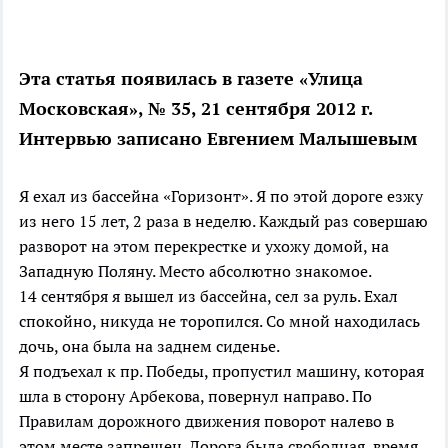
Эта статья появилась в газете «Улица
Московская», № 35, 21 сентября 2012 г.
Интервью записано Евгением Малышевым
Я ехал из бассейна «Горизонт». Я по этой дороге езжу
из него 15 лет, 2 раза в неделю. Каждый раз совершаю
разворот на этом перекрестке и ухожу домой, на
Западную Поляну. Место абсолютно знакомое.
14 сентября я вышел из бассейна, сел за руль. Ехал
спокойно, никуда не торопился. Со мной находилась
дочь, она была на заднем сиденье.
Я подъехал к пр. Победы, пропустил машину, которая
шла в сторону Арбекова, повернул направо. По
Правилам дорожного движения поворот налево в
этом месте запрещен. Дорога была свободная, время