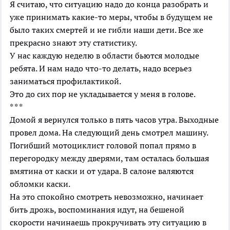
Я считаю, что ситуацию надо до конца разобрать и
уже принимать какие-то меры, чтобы в будущем не
было таких смертей и не гибли наши дети. Все же
прекрасно знают эту статистику.
У нас каждую неделю в области бьются молодые
ребята. И нам надо что-то делать, надо всерьез
заниматься профилактикой.
Это до сих пор не укладывается у меня в голове.
* * *
Домой я вернулся только в пять часов утра. Выходные
провел дома. На следующий день смотрел машину.
Погибший мотоциклист головой попал прямо в
перегородку между дверями, там осталась большая
вмятина от каски и от удара. В салоне валяются
обломки каски.
На это спокойно смотреть невозможно, начинает
бить дрожь, воспоминания идут, на бешеной
скорости начинаешь прокручивать эту ситуацию в