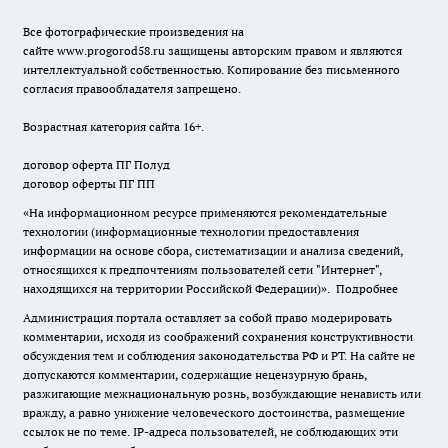
Все фотографические произведения на
сайте
www.progorod58.ru
защищены авторским правом и являются
интеллектуальной собственностью. Копирование без письменного
согласия правообладателя запрещено.
Возрастная категория сайта 16+.
договор оферта ПГ Полуд
договор оферты ПГ ПП
«На информационном ресурсе применяются рекомендательные
технологии (информационные технологии предоставления
информации на основе сбора, систематизации и анализа сведений,
относящихся к предпочтениям пользователей сети "Интернет",
находящихся на территории Российской Федерации)».
Подробнее
Администрация портала оставляет за собой право модерировать
комментарии, исходя из соображений сохранения конструктивности
обсуждения тем и соблюдения законодательства РФ и РТ. На сайте не
допускаются комментарии, содержащие нецензурную брань,
разжигающие межнациональную рознь, возбуждающие ненависть или
вражду, а равно унижение человеческого достоинства, размещение
ссылок не по теме. IP-адреса пользователей, не соблюдающих эти