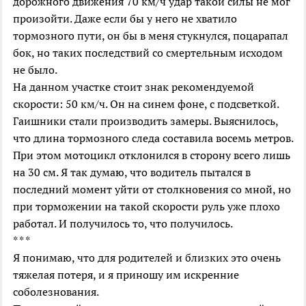
дорожного движения 70 км/ч удар такой силы не мог
произойти. Даже если бы у него не хватило
тормозного пути, он бы в меня стукнулся, поцарапал
бок, но таких последствий со смертельным исходом
не было.
На данном участке стоит знак рекомендуемой
скорости: 50 км/ч. Он на синем фоне, с подсветкой.
Гаишники стали производить замеры. Выяснилось,
что длина тормозного следа составила восемь метров.
При этом мотоцикл отклонился в сторону всего лишь
на 30 см. Я так думаю, что водитель пытался в
последний момент уйти от столкновения со мной, но
при торможении на такой скорости руль уже плохо
работал. И получилось то, что получилось.
* * *
Я понимаю, что для родителей и близких это очень
тяжелая потеря, и я приношу им искренние
соболезнования.