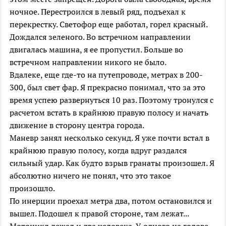
ночное. Перестроился в левый ряд, подъехал к
перекрестку. Светофор еще работал, горел красный.
Дождался зеленого. Во встречном направлении
двигалась машина, я ее пропустил. Больше во
встречном направлении никого не было.
Вдалеке, еще где-то на путепроводе, метрах в 200-
300, был свет фар. Я прекрасно понимал, что за это
время успею развернуться 10 раз. Поэтому тронулся с
расчетом встать в крайнюю правую полосу и начать
движение в сторону центра города.
Маневр занял несколько секунд. Я уже почти встал в
крайнюю правую полосу, когда вдруг раздался
сильный удар. Как будто взрыв гранаты произошел. Я
абсолютно ничего не понял, что это такое
произошло.
По инерции проехал метра два, потом остановился и
вышел. Подошел к правой стороне, там лежат...