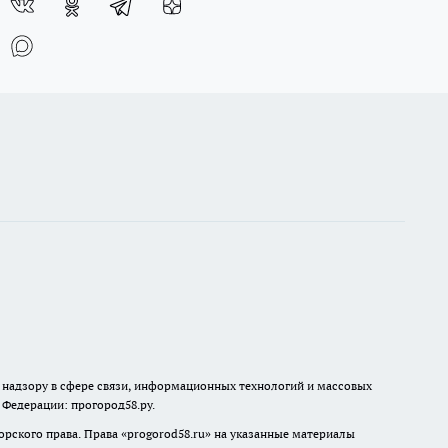
о надзору в сфере связи, информационных технологий и массовых
й Федерации: прогород58.ру.
рского права. Права «
progorod58.ru
» на указанные материалы