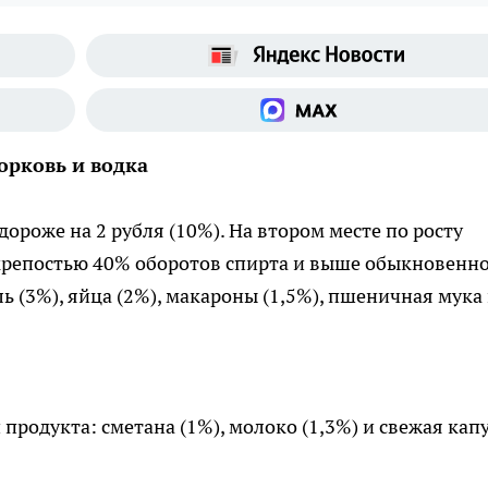
орковь и водка
дороже на 2 рубля (10%). На втором месте по росту
 крепостью 40% оборотов спиpта и выше обыкновенн
ь (3%), яйца (2%), макароны (1,5%), пшеничная мука
продукта: сметана (1%), молоко (1,3%) и свежая кап