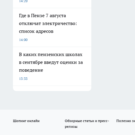
14:29
Где в Пензе 7 августа
отключат электричество:
список адресов
14:00
В каких пензенских школах
в сентябре введут оценки за
поведение
13:33
Шопинг онлайн
Обзорные статьи и пресс-
Полезно з
релизы