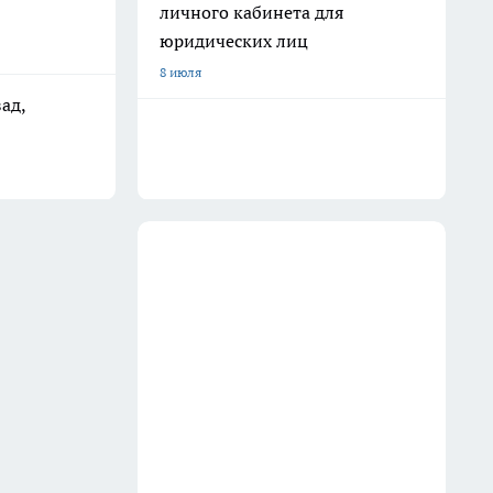
личного кабинета для
юридических лиц
8 июля
ад,