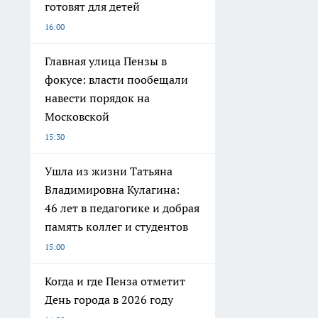
готовят для детей
16:00
Главная улица Пензы в
фокусе: власти пообещали
навести порядок на
Московской
15:30
Ушла из жизни Татьяна
Владимировна Кулагина:
46 лет в педагогике и добрая
память коллег и студентов
15:00
Когда и где Пенза отметит
День города в 2026 году