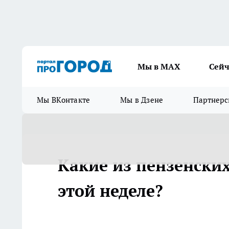
Мы в МАХ
Сейч
Мы ВКонтакте
Мы в Дзене
Партнерс
Какие из пензенски
этой неделе?