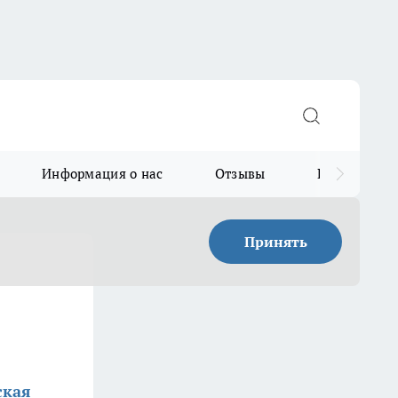
Информация о нас
Отзывы
Прайс для в
Принять
ская