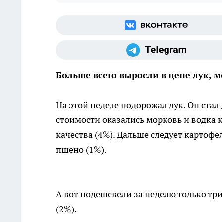
Больше всего выросли в цене лук, м
На этой неделе подорожал лук. Он стал 
стоимости оказались морковь и водка
качества (4%). Дальше следует картофел
пшено (1%).
А вот подешевели за неделю только три 
(2%).