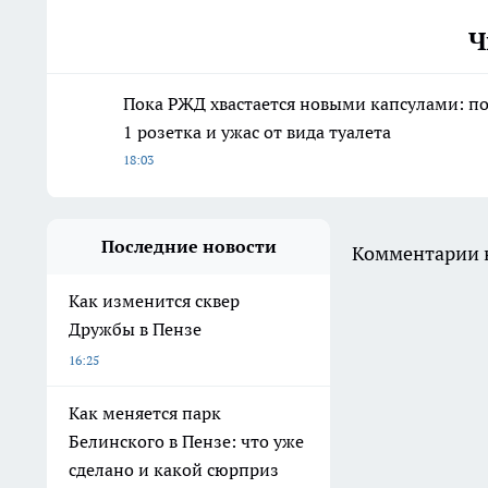
Ч
Пока РЖД хвастается новыми капсулами: пое
1 розетка и ужас от вида туалета
18:03
Последние новости
Комментарии н
Как изменится сквер
Дружбы в Пензе
16:25
Как меняется парк
Белинского в Пензе: что уже
сделано и какой сюрприз