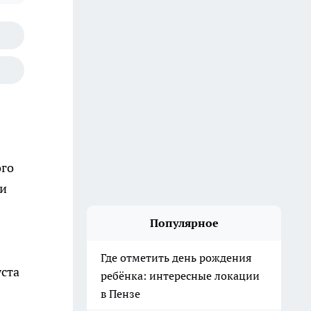
ого
 и
Популярное
Где отметить день рождения
уста
ребёнка: интересные локации
в Пензе