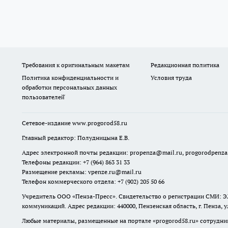
Требования к оригинальным макетам
Редакционная политика
Политика конфиденциальности и
Условия труда
обработки персональных данных
пользователей̆
Сетевое-издание
www.progorod58.ru
Главный редактор: Полудницына Е.В.
Адрес электронной почты редакции:
propenza@mail.ru
, progorodpenz
Телефоны редакции: +7 (964) 863 31 33
Размещение рекламы: vpenze.ru@mail.ru
Телефон коммерческого отдела: +7 (902) 205 50 66
Учредитель ООО «Пенза-Пресс». Свидетельство о регистрации СМИ: ЭЛ
коммуникаций. Адрес редакции: 440000, Пензенская область, г. Пенза, 
Любые материалы, размещенные на портале «
progorod58.ru
» сотрудни