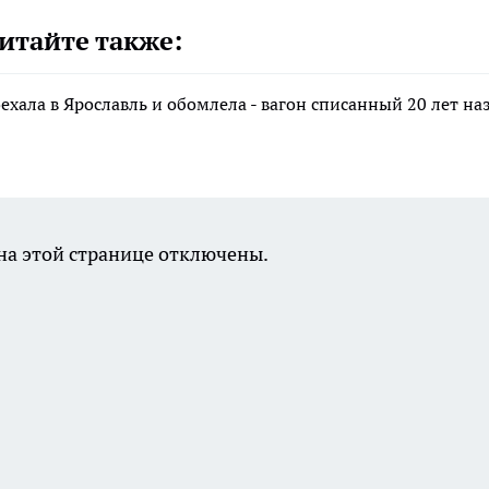
итайте также:
хала в Ярославль и обомлела - вагон списанный 20 лет наз
а этой странице отключены.