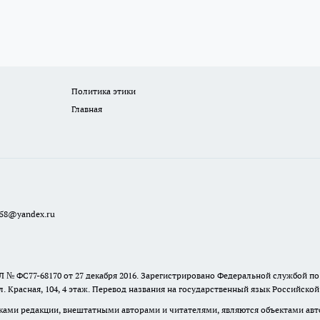
Политика этики
Главная
a58@yandex.ru
 № ФС77-68170 от 27 декабря 2016. Зарегистрировано Федеральной службой п
ул. Красная, 104, 4 этаж. Перевод названия на государственный язык Российско
ками редакции, внештатными авторами и читателями, являются объектами авто