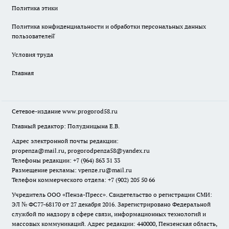
Политика этики
Политика конфиденциальности и обработки персональных данных
пользователей̆
Условия труда
Главная
Сетевое-издание
www.progorod58.ru
Главный редактор: Полудницына Е.В.
Адрес электронной почты редакции:
propenza@mail.ru
, progorodpenza58@yandex.ru
Телефоны редакции: +7 (964) 863 31 33
Размещение рекламы: vpenze.ru@mail.ru
Телефон коммерческого отдела: +7 (902) 205 50 66
Учредитель ООО «Пенза-Пресс». Свидетельство о регистрации СМИ:
ЭЛ № ФС77-68170 от 27 декабря 2016. Зарегистрировано Федеральной
службой по надзору в сфере связи, информационных технологий и
массовых коммуникаций. Адрес редакции: 440000, Пензенская область,