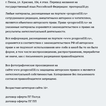
г. Пенза, ул. Красная, 104, 4 этаж. Перевод названия на
государственный язык Российской Федерации: прогород58.ру.
Любые материалы, размещенные на портале «
progorod58.ru
»
сотрудниками редакции, внештатными авторами и читателями,
являются объектами авторского права. Права «
progorod58.ru
» на
указанные материалы охраняются законодательством о правах на
результаты интеллектуальной деятельности.
Вся информация, размещенная на портале «
www.progorod58.ru
»,
охраняется в соответствии с законодательством РФ об авторском
праве и не подлежит использованию кем-либо в какой бы то ни было
форме, в том числе воспроизведению, распространению, переработке
не иначе, как с письменного разрешения правообладателя.
Все фотографические произведения на
сайте
www.progorod58.ru
защищены авторским правом и являются
интеллектуальной собственностью. Копирование без письменного
согласия правообладателя запрещено.
Возрастная категория сайта 16+.
договор оферта ПГ Полуд
договор оферты ПГ ПП