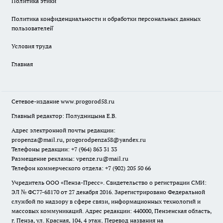
Политика этики
Политика конфиденциальности и обработки персональных данных
пользователей̆
Условия труда
Главная
Сетевое-издание
www.progorod58.ru
Главный редактор: Полудницына Е.В.
Адрес электронной почты редакции:
propenza@mail.ru
, progorodpenza58@yandex.ru
Телефоны редакции: +7 (964) 863 31 33
Размещение рекламы: vpenze.ru@mail.ru
Телефон коммерческого отдела: +7 (902) 205 50 66
Учредитель ООО «Пенза-Пресс». Свидетельство о регистрации СМИ:
ЭЛ № ФС77-68170 от 27 декабря 2016. Зарегистрировано Федеральной
службой по надзору в сфере связи, информационных технологий и
массовых коммуникаций. Адрес редакции: 440000, Пензенская область,
г. Пенза, ул. Красная, 104, 4 этаж. Перевод названия на