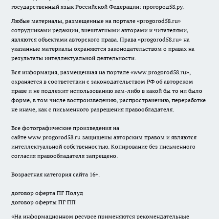
государственный язык Российской Федерации: прогород58.ру.
Любые материалы, размещенные на портале «
progorod58.ru
»
сотрудниками редакции, внештатными авторами и читателями,
являются объектами авторского права. Права «
progorod58.ru
» на
указанные материалы охраняются законодательством о правах на
результаты интеллектуальной деятельности.
Вся информация, размещенная на портале «
www.progorod58.ru
»,
охраняется в соответствии с законодательством РФ об авторском
праве и не подлежит использованию кем-либо в какой бы то ни было
форме, в том числе воспроизведению, распространению, переработке
не иначе, как с письменного разрешения правообладателя.
Все фотографические произведения на
сайте
www.progorod58.ru
защищены авторским правом и являются
интеллектуальной собственностью. Копирование без письменного
согласия правообладателя запрещено.
Возрастная категория сайта 16+.
договор оферта ПГ Полуд
договор оферты ПГ ПП
«На информационном ресурсе применяются рекомендательные