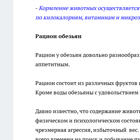
-
Кормление животных осуществляется
по килокалориям, витаминам и микро
Рацион обезьян
Рацион у обезьян довольно разнообраз
аппетитным.
Рацион состоит из различных фруктов и 
Кроме воды обезьяны с удовольствием п
Давно известно, что содержание живот
физическом и психологическом состоян
чрезмерная агрессия, избыточный вес.
всего времени на поиск и добывание п