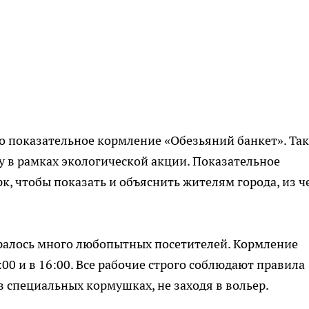
о показательное кормление «Обезьяний банкет». Та
 в рамках экологической акции. Показательное
, чтобы показать и объяснить жителям города, из ч
бралось много любопытных посетителей. Кормление
3:00 и в 16:00. Все рабочие строго соблюдают правила
в специальных кормушках, не заходя в вольер.