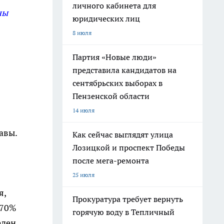
личного кабинета для
ны
юридических лиц
8 июля
Партия «Новые люди»
представила кандидатов на
сентябрьских выборах в
Пензенской области
14 июля
авы.
Как сейчас выглядят улица
Лозицкой и проспект Победы
после мега-ремонта
25 июля
я,
Прокуратура требует вернуть
 70%
горячую воду в Тепличный
еден