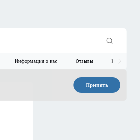
Информация о нас
Отзывы
Прайс для в
Принять