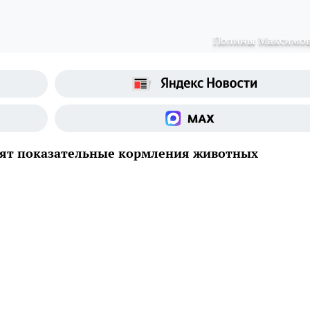
Полины Максимо
дят показательные кормления животных