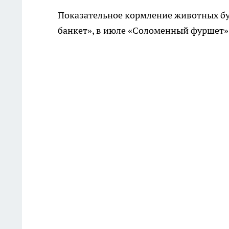
Показательное кормление животных буд
банкет», в июле «Соломенный фуршет»