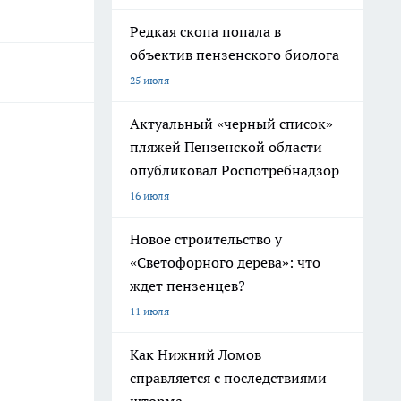
Редкая скопа попала в
объектив пензенского биолога
25 июля
Актуальный «черный список»
пляжей Пензенской области
опубликовал Роспотребнадзор
16 июля
Новое строительство у
«Светофорного дерева»: что
ждет пензенцев?
11 июля
Как Нижний Ломов
справляется с последствиями