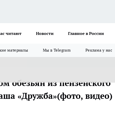
ас читают
Новости
Главное в России
кие материалы
Мы в Telegram
Реклама у нас
м обезьян из пензенского
аша «Дружба»(фото, видео)