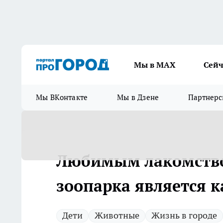
Мы в МАХ
Сейч
Мы ВКонтакте
Мы в Дзене
Партнерс
Любимым лакомство
зоопарка является к
Дети
Животные
Жизнь в городе