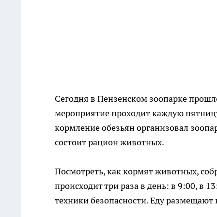
Сегодня в Пензенском зоопарке прошл
мероприятие проходит каждую пятницу
кормление обезьян организовал зоопарк
состоит рацион животных.
Посмотреть, как кормят животных, со
происходит три раза в день: в 9:00, в 1
техники безопасности. Еду размещают 