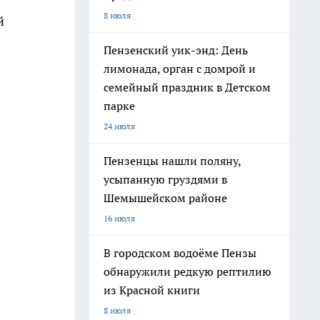
8 июля
й
Пензенский уик-энд: День
лимонада, орган с домрой и
семейный праздник в Детском
парке
24 июля
Пензенцы нашли поляну,
усыпанную груздями в
Шемышейском районе
16 июля
В городском водоёме Пензы
обнаружили редкую рептилию
из Красной книги
8 июля