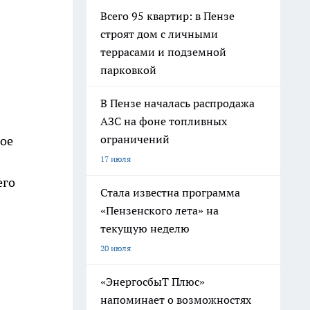
Всего 95 квартир: в Пензе
строят дом с личными
террасами и подземной
парковкой
В Пензе началась распродажа
АЗС на фоне топливных
ограничений
кое
17 июля
его
Стала известна программа
«Пензенского лета» на
текущую неделю
20 июля
«ЭнергосбыТ Плюс»
напоминает о возможностях