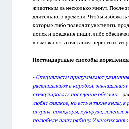
животным за несколько минут. После э
длительного времени. Чтобы избежать 
которые либо позволят увеличить про
поиск и поедание пищи, либо обеспечат
возможность сочетания первого и втор
Нестандартные способы кормления
-
Специалисты придумывают различные
раскладывают в коробки, закладывают 
стимулировать поведение обезьян
, - 
любят сладкое, но есть и такие виды, 
огурцы, помидоры, кукуруза, зелёные я
полюбили нашу рябину. У многих жив