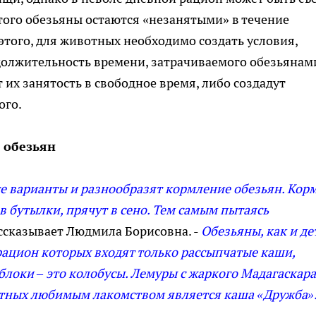
того обезьяны остаются «незанятыми» в течение
этого, для животных необходимо создать условия,
должительность времени, затрачиваемого обезьянам
 их занятость в свободное время, либо создадут
ого.
 обезьян
 варианты и разнообразят кормление обезьян. Кор
в бутылки, прячут в сено. Тем самым пытаясь
рассказывает Людмила Борисовна. -
Обезьяны, как и де
в рацион которых входят только рассыпчатые каши,
блоки – это колобусы. Лемуры с жаркого Мадагаскара
отных любимым лакомством является каша «Дружба»