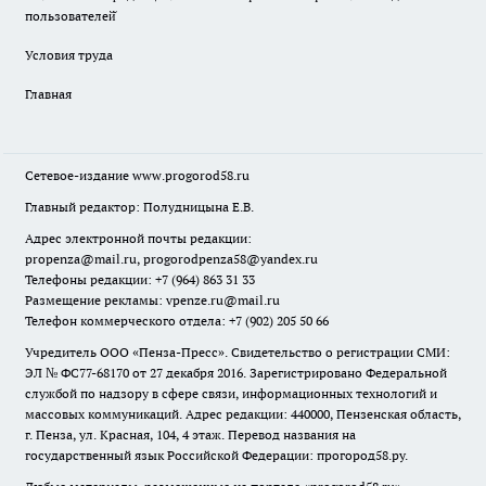
пользователей̆
Условия труда
Главная
Сетевое-издание
www.progorod58.ru
Главный редактор: Полудницына Е.В.
Адрес электронной почты редакции:
propenza@mail.ru
, progorodpenza58@yandex.ru
Телефоны редакции: +7 (964) 863 31 33
Размещение рекламы: vpenze.ru@mail.ru
Телефон коммерческого отдела: +7 (902) 205 50 66
Учредитель ООО «Пенза-Пресс». Свидетельство о регистрации СМИ:
ЭЛ № ФС77-68170 от 27 декабря 2016. Зарегистрировано Федеральной
службой по надзору в сфере связи, информационных технологий и
массовых коммуникаций. Адрес редакции: 440000, Пензенская область,
г. Пенза, ул. Красная, 104, 4 этаж. Перевод названия на
государственный язык Российской Федерации: прогород58.ру.