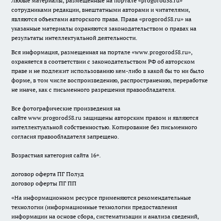
Любые материалы, размещенные на портале «
progorod58.ru
»
сотрудниками редакции, внештатными авторами и читателями,
являются объектами авторского права. Права «
progorod58.ru
» на
указанные материалы охраняются законодательством о правах на
результаты интеллектуальной деятельности.
Вся информация, размещенная на портале «
www.progorod58.ru
»,
охраняется в соответствии с законодательством РФ об авторском
праве и не подлежит использованию кем-либо в какой бы то ни было
форме, в том числе воспроизведению, распространению, переработке
не иначе, как с письменного разрешения правообладателя.
Все фотографические произведения на
сайте
www.progorod58.ru
защищены авторским правом и являются
интеллектуальной собственностью. Копирование без письменного
согласия правообладателя запрещено.
Возрастная категория сайта 16+.
договор оферта ПГ Полуд
договор оферты ПГ ПП
«На информационном ресурсе применяются рекомендательные
технологии (информационные технологии предоставления
информации на основе сбора, систематизации и анализа сведений,