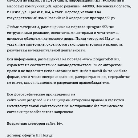
службой по надзору в сфере связи, информационных технологий и
массовых коммуникаций. Адрес редакции: 440000, Пензенская область,
г. Пенза, ул. Красная, 104, 4 этаж. Перевод названия на
государственный язык Российской Федерации: прогород58.ру.
Любые материалы, размещенные на портале «
progorod58.ru
»
сотрудниками редакции, внештатными авторами и читателями,
являются объектами авторского права. Права «
progorod58.ru
» на
указанные материалы охраняются законодательством о правах на
результаты интеллектуальной деятельности.
Вся информация, размещенная на портале «
www.progorod58.ru
»,
охраняется в соответствии с законодательством РФ об авторском
праве и не подлежит использованию кем-либо в какой бы то ни было
форме, в том числе воспроизведению, распространению, переработке
не иначе, как с письменного разрешения правообладателя.
Все фотографические произведения на
сайте
www.progorod58.ru
защищены авторским правом и являются
интеллектуальной собственностью. Копирование без письменного
согласия правообладателя запрещено.
Возрастная категория сайта 16+.
договор оферта ПГ Полуд