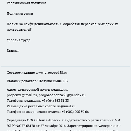
Редакционная политика
Политика этики
Политика конфиденциальности и обработки персональных данных
пользователей̆
Условия труда
Главная
Сетевое-издание
www.progorod58.ru
Главный редактор: Полудницына Е.В.
Адрес электронной почты редакции:
propenza@mail.ru
, progorodpenza58@yandex.ru
Телефоны редакции: +7 (964) 863 31 33
Размещение рекламы: vpenze.ru@mail.ru
Телефон коммерческого отдела: +7 (902) 205 50 66
Учредитель ООО «Пенза-Пресс». Свидетельство о регистрации СМИ:
ЭЛ № ФС77-68170 от 27 декабря 2016. Зарегистрировано Федеральной