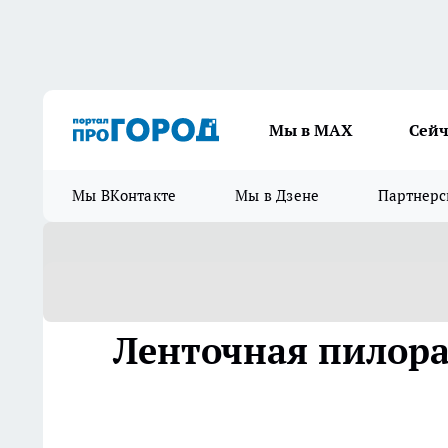
Мы в МАХ
Сейч
Мы ВКонтакте
Мы в Дзене
Партнерс
Ленточная пилор