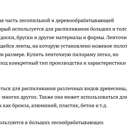
ая часть лесопильной и деревообрабатывающей
орый используется для распиливания больших и тол
 доски, бруски и другие материалы и формы. Ленточн
щейся ленты, на которую установлено ножевое полот
м размере. Купить ленточную пилораму легко, но
под конкретный тип производства и характеристики
ться для распиливания различных видов древесины,
 и многих других. Также она может использоваться дл
как бронза, алюминий, пластик, бетон и т.д.
пользуются в больших лесообрабатывающих