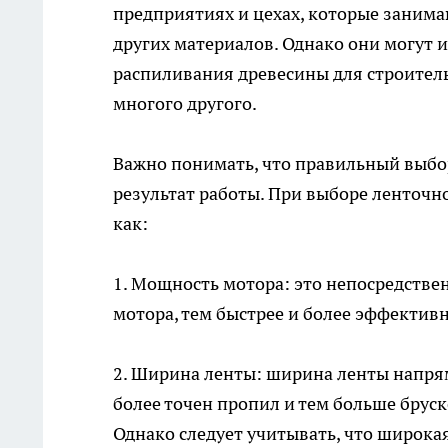
предприятиях и цехах, которые зани
других материалов. Однако они могут 
распиливания древесины для строитель
многого другого.
Важно понимать, что правильный выбо
результат работы. При выборе ленточн
как:
1. Мощность мотора: это непосредстве
мотора, тем быстрее и более эффектив
2. Ширина ленты: ширина ленты напрям
более точен пропил и тем больше бруск
Однако следует учитывать, что широка