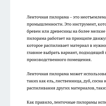
Ленточная пилорама
– это неотъемлем
промышленности. Это инструмент, кот
бревен или древесины на более мелкие
пилорама работает на принципе движу
которое распиливает материал в нужно
главное выбрать вариант, подходящий 
производственного помещения.
Ленточная пилорама может использова
таких как ель, лиственница, дуб, сосна
распиливания других материалов, таких 
Как правило, ленточные пилорамы ис