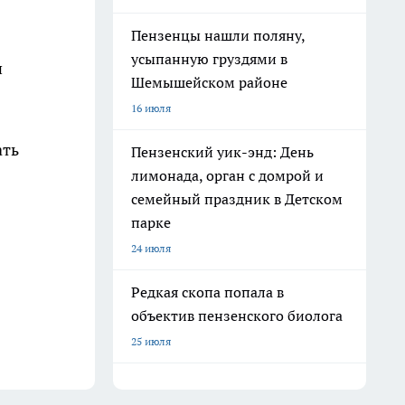
Пензенцы нашли поляну,
усыпанную груздями в
и
Шемышейском районе
16 июля
ать
Пензенский уик-энд: День
лимонада, орган с домрой и
семейный праздник в Детском
парке
24 июля
Редкая скопа попала в
объектив пензенского биолога
25 июля