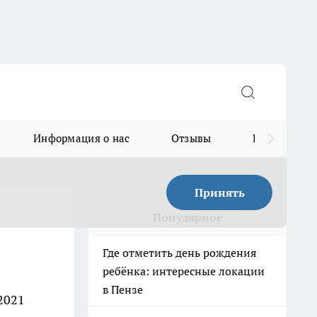
Информация о нас
Отзывы
Прайс для в
Принять
Популярное
Где отметить день рождения
ребёнка: интересные локации
в Пензе
2021