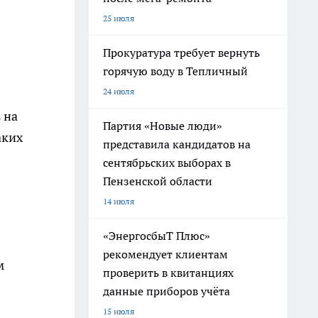
25 июля
Прокуратура требует вернуть
горячую воду в Тепличный
24 июля
 на
Партия «Новые люди»
аких
представила кандидатов на
сентябрьских выборах в
Пензенской области
14 июля
«ЭнергосбыТ Плюс»
рекомендует клиентам
м
проверить в квитанциях
данные приборов учёта
15 июля