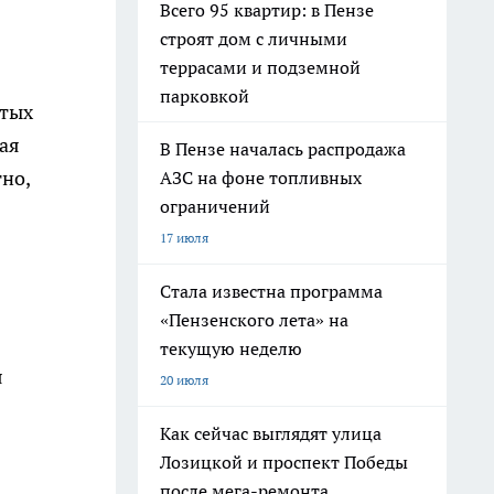
Всего 95 квартир: в Пензе
строят дом с личными
террасами и подземной
парковкой
стых
ая
В Пензе началась распродажа
но,
АЗС на фоне топливных
ограничений
17 июля
Стала известна программа
«Пензенского лета» на
текущую неделю
я
20 июля
Как сейчас выглядят улица
Лозицкой и проспект Победы
после мега-ремонта