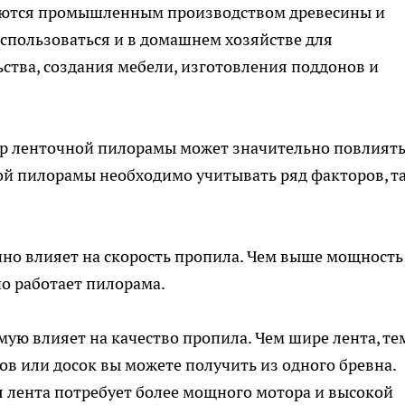
маются промышленным производством древесины и
использоваться и в домашнем хозяйстве для
ства, создания мебели, изготовления поддонов и
р ленточной пилорамы может значительно повлиять
ой пилорамы необходимо учитывать ряд факторов, т
нно влияет на скорость пропила. Чем выше мощность
но работает пилорама.
ую влияет на качество пропила. Чем шире лента, те
ов или досок вы можете получить из одного бревна.
я лента потребует более мощного мотора и высокой