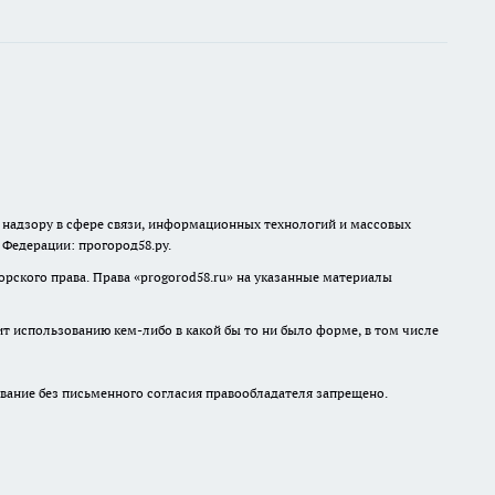
о надзору в сфере связи, информационных технологий и массовых
й Федерации: прогород58.ру.
рского права. Права «
progorod58.ru
» на указанные материалы
ит использованию кем-либо в какой бы то ни было форме, в том числе
ание без письменного согласия правообладателя запрещено.