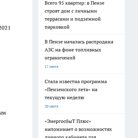
Всего 95 квартир: в Пензе
строят дом с личными
террасами и подземной
парковкой
2021
В Пензе началась распродажа
АЗС на фоне топливных
ограничений
17 июля
Стала известна программа
«Пензенского лета» на
текущую неделю
20 июля
ым
«ЭнергосбыТ Плюс»
напоминает о возможностях
личного кабинета для