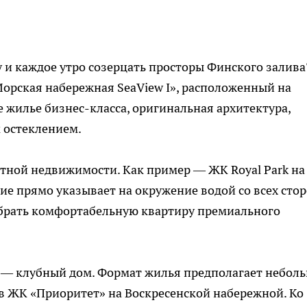
у и каждое утро созерцать просторы Финского залива
орская набережная SeaView I», расположенный на
 жилье бизнес-класса, оригинальная архитектура,
 остеклением.
тной недвижимости. Как пример — ЖК Royal Park на
ие прямо указывает на окружение водой со всех стор
брать комфортабельную квартиру премиального
у — клубный дом. Формат жилья предполагает небол
к в ЖК «Приоритет» на Воскресенской набережной. Ко