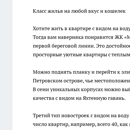
Класс жилья на любой вкус и кошелек
Хотите жить в квартире с видом на вод
Тогда вам наверняка понравится ЖК «М
первой береговой линии. Это достойное
просторные уютные квартиры с теплым
Можно поднять планку и перейти к эли
Петровском острове, чье местоположен
В семи уникальных корпусах можно вы
качества с видом на Яхтенную гавань.
Третий тип новостроек с видом на вод
число квартир, например, всего 40, ка