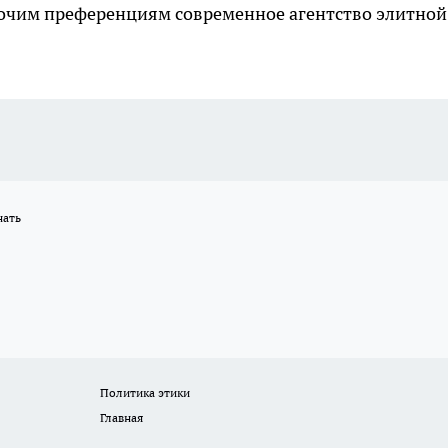
прочим преференциям современное агентство элитной
нать
Политика этики
Главная