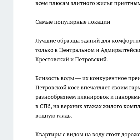
всем плюсам элитного жилья приятным
Самые популярные локации
Лучшие образцы зданий для комфортно
только в Центральном и Адмиралтейско
Крестовский и Петровский.
Близость воды — их конкурентное пре
Петровской косе впечатляет своим гар
разнообразием планировок и панорамн
в СПб
,
на верхних этажах жилого компл
водную гладь.
Квартиры с видом на воду стоят дороже