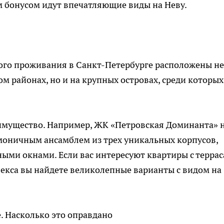
 бонусом идут впечатляющие виды на Неву.
го проживания в Санкт-Петербурге расположены не
м районах, но и на крупных островах, среди которых
имущество. Например, ЖК «Петровская Доминанта» 
моничным ансамблем из трех уникальных корпусов,
ыми окнами. Если вас интересуют
квартиры с терра
екса вы найдете великолепные варианты с видом на
. Насколько это оправдано