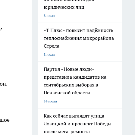
юридических лиц
8 июля
?
«Т Плюс» повысит надёжность
теплоснабжения микрорайона
Стрела
8 июля
Партия «Новые люди»
представила кандидатов на
он.
сентябрьских выборах в
Пензенской области
14 июля
Как сейчас выглядят улица
ьшое
Лозицкой и проспект Победы
после мега-ремонта