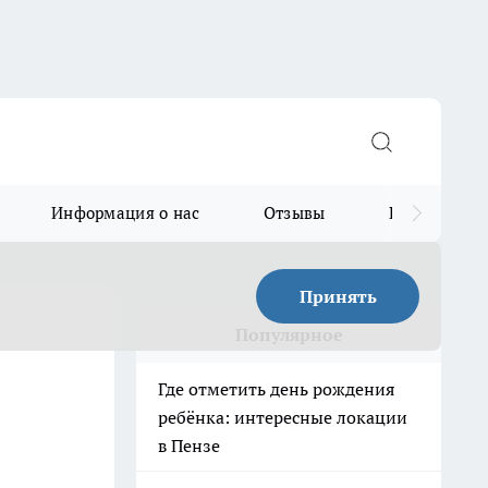
Информация о нас
Отзывы
Прайс для в
Принять
Популярное
Где отметить день рождения
ребёнка: интересные локации
в Пензе