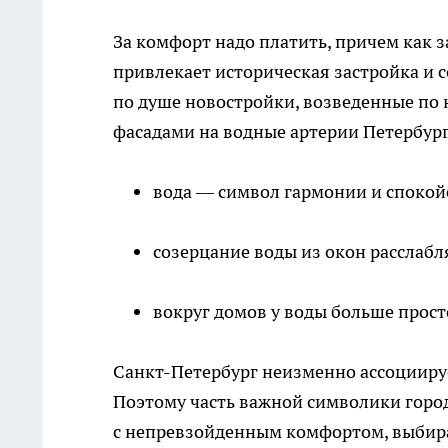
За комфорт надо платить, причем как з
привлекает историческая застройка и 
по душе новостройки, возведенные п
фасадами на водные артерии Петербурга
вода — символ гармонии и спокой
созерцание воды из окон расслабл
вокруг домов у воды больше прост
Санкт-Петербург неизменно ассоцииру
Поэтому часть важной символики города
с непревзойденным комфортом, выбира