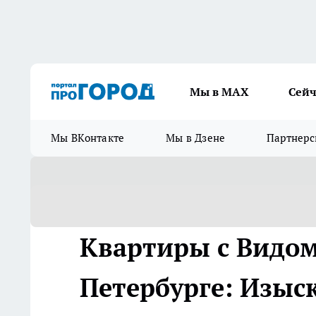
Мы в МАХ
Сейч
Мы ВКонтакте
Мы в Дзене
Партнерс
Квартиры с Видом
Петербурге: Изыс