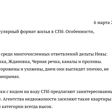
6 марта 
пулярный формат жилья в СПб. Особенности,
, среди многочисленных ответвлений дельты Невы:
ка, Ждановка, Черная речка, каналы и проливы.
орожены и ухожены, днем они выглядят эпично, не
анорамах.
ки с видом на воду СПб
пре
длагают заинтересованн
. Агентства недвижимости заселяют такие квартиры
 категории всегда высок.