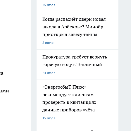
25 июля
Когда распахнёт двери новая
школа в Арбекове? Минобр
приоткрыл завесу тайны
8 июля
Прокуратура требует вернуть
горячую воду в Тепличный
на
24 июля
«ЭнергосбыТ Плюс»
сами
рекомендует клиентам
проверить в квитанциях
данные приборов учёта
15 июля