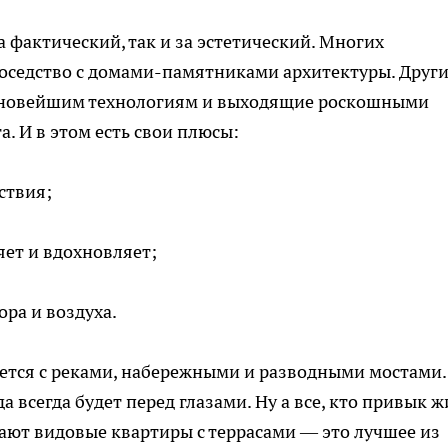
а фактический, так и за эстетический. Многих
соседство с домами-памятниками архитектуры. Друг
о новейшим технологиям и выходящие роскошными
. И в этом есть свои плюсы:
ствия;
яет и вдохновляет;
ора и воздуха.
ется с реками, набережными и разводными мостами.
 всегда будет перед глазами. Ну а все, кто привык ж
ют видовые квартиры с террасами — это лучшее из