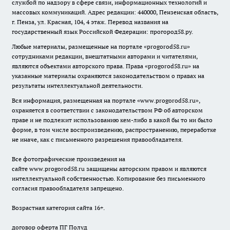
службой по надзору в сфере связи, информационных технологий и
массовых коммуникаций. Адрес редакции: 440000, Пензенская область,
г. Пенза, ул. Красная, 104, 4 этаж. Перевод названия на
государственный язык Российской Федерации: прогород58.ру.
Любые материалы, размещенные на портале «
progorod58.ru
»
сотрудниками редакции, внештатными авторами и читателями,
являются объектами авторского права. Права «
progorod58.ru
» на
указанные материалы охраняются законодательством о правах на
результаты интеллектуальной деятельности.
Вся информация, размещенная на портале «
www.progorod58.ru
»,
охраняется в соответствии с законодательством РФ об авторском
праве и не подлежит использованию кем-либо в какой бы то ни было
форме, в том числе воспроизведению, распространению, переработке
не иначе, как с письменного разрешения правообладателя.
Все фотографические произведения на
сайте
www.progorod58.ru
защищены авторским правом и являются
интеллектуальной собственностью. Копирование без письменного
согласия правообладателя запрещено.
Возрастная категория сайта 16+.
договор оферта ПГ Полуд