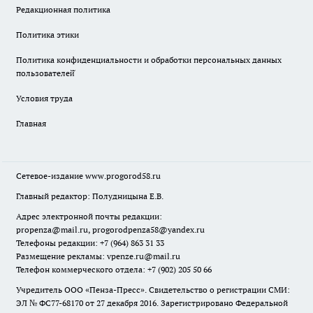
Редакционная политика
Политика этики
Политика конфиденциальности и обработки персональных данных
пользователей̆
Условия труда
Главная
Сетевое-издание
www.progorod58.ru
Главный редактор: Полудницына Е.В.
Адрес электронной почты редакции:
propenza@mail.ru
, progorodpenza58@yandex.ru
Телефоны редакции: +7 (964) 863 31 33
Размещение рекламы: vpenze.ru@mail.ru
Телефон коммерческого отдела: +7 (902) 205 50 66
Учредитель ООО «Пенза-Пресс». Свидетельство о регистрации СМИ:
ЭЛ № ФС77-68170 от 27 декабря 2016. Зарегистрировано Федеральной