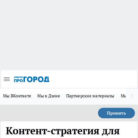
Мы ВКонтакте
Мы в Дзене
Партнерские материалы
Мы в Te
Принять
Контент-стратегия для