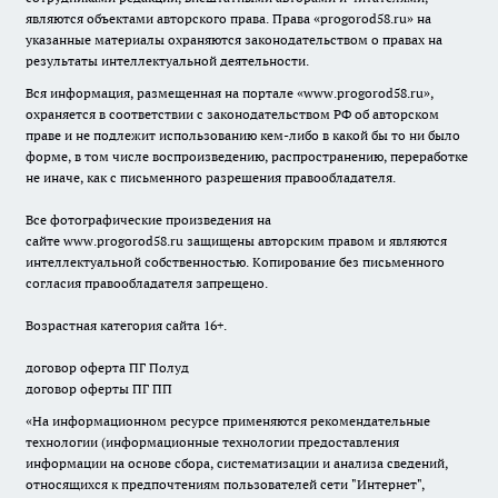
являются объектами авторского права. Права «
progorod58.ru
» на
указанные материалы охраняются законодательством о правах на
результаты интеллектуальной деятельности.
Вся информация, размещенная на портале «
www.progorod58.ru
»,
охраняется в соответствии с законодательством РФ об авторском
праве и не подлежит использованию кем-либо в какой бы то ни было
форме, в том числе воспроизведению, распространению, переработке
не иначе, как с письменного разрешения правообладателя.
Все фотографические произведения на
сайте
www.progorod58.ru
защищены авторским правом и являются
интеллектуальной собственностью. Копирование без письменного
согласия правообладателя запрещено.
Возрастная категория сайта 16+.
договор оферта ПГ Полуд
договор оферты ПГ ПП
«На информационном ресурсе применяются рекомендательные
технологии (информационные технологии предоставления
информации на основе сбора, систематизации и анализа сведений,
относящихся к предпочтениям пользователей сети "Интернет",