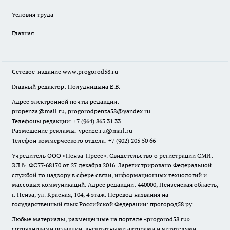
Условия труда
Главная
Сетевое-издание
www.progorod58.ru
Главный редактор: Полудницына Е.В.
Адрес электронной почты редакции:
propenza@mail.ru
, progorodpenza58@yandex.ru
Телефоны редакции: +7 (964) 863 31 33
Размещение рекламы: vpenze.ru@mail.ru
Телефон коммерческого отдела: +7 (902) 205 50 66
Учредитель ООО «Пенза-Пресс». Свидетельство о регистрации СМИ:
ЭЛ № ФС77-68170 от 27 декабря 2016. Зарегистрировано Федеральной
службой по надзору в сфере связи, информационных технологий и
массовых коммуникаций. Адрес редакции: 440000, Пензенская область,
г. Пенза, ул. Красная, 104, 4 этаж. Перевод названия на
государственный язык Российской Федерации: прогород58.ру.
Любые материалы, размещенные на портале «
progorod58.ru
»
сотрудниками редакции, внештатными авторами и читателями,