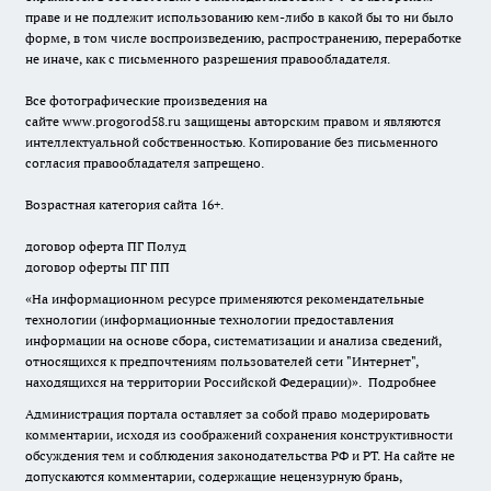
праве и не подлежит использованию кем-либо в какой бы то ни было
форме, в том числе воспроизведению, распространению, переработке
не иначе, как с письменного разрешения правообладателя.
Все фотографические произведения на
сайте
www.progorod58.ru
защищены авторским правом и являются
интеллектуальной собственностью. Копирование без письменного
согласия правообладателя запрещено.
Возрастная категория сайта 16+.
договор оферта ПГ Полуд
договор оферты ПГ ПП
«На информационном ресурсе применяются рекомендательные
технологии (информационные технологии предоставления
информации на основе сбора, систематизации и анализа сведений,
относящихся к предпочтениям пользователей сети "Интернет",
находящихся на территории Российской Федерации)».
Подробнее
Администрация портала оставляет за собой право модерировать
комментарии, исходя из соображений сохранения конструктивности
обсуждения тем и соблюдения законодательства РФ и РТ. На сайте не
допускаются комментарии, содержащие нецензурную брань,