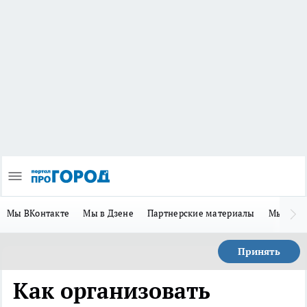
Мы ВКонтакте
Мы в Дзене
Партнерские материалы
Мы в Te
Принять
Как организовать