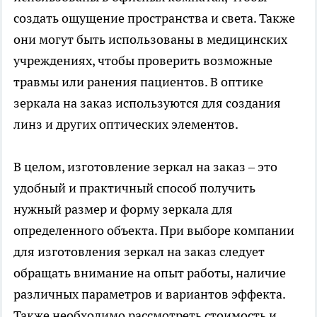
создать ощущение пространства и света. Также
они могут быть использованы в медицинских
учреждениях, чтобы проверить возможные
травмы или ранения пациентов. В оптике
зеркала на заказ используются для создания
линз и других оптических элементов.
В целом, изготовление зеркал на заказ – это
удобный и практичный способ получить
нужный размер и форму зеркала для
определенного объекта. При выборе компании
для изготовления зеркал на заказ следует
обращать внимание на опыт работы, наличие
различных параметров и вариантов эффекта.
Также необходимо рассмотреть стоимость и