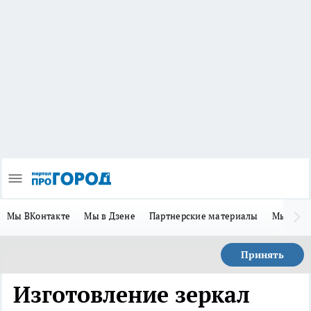
Мы ВКонтакте
Мы в Дзене
Партнерские материалы
Мы в Te
Принять
Изготовление зеркал