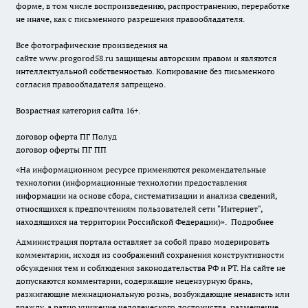
форме, в том числе воспроизведению, распространению, переработке
не иначе, как с письменного разрешения правообладателя.
Все фотографические произведения на
сайте
www.progorod58.ru
защищены авторским правом и являются
интеллектуальной собственностью. Копирование без письменного
согласия правообладателя запрещено.
Возрастная категория сайта 16+.
договор оферта ПГ Полуд
договор оферты ПГ ПП
«На информационном ресурсе применяются рекомендательные
технологии (информационные технологии предоставления
информации на основе сбора, систематизации и анализа сведений,
относящихся к предпочтениям пользователей сети "Интернет",
находящихся на территории Российской Федерации)».
Подробнее
Администрация портала оставляет за собой право модерировать
комментарии, исходя из соображений сохранения конструктивности
обсуждения тем и соблюдения законодательства РФ и РТ. На сайте не
допускаются комментарии, содержащие нецензурную брань,
разжигающие межнациональную рознь, возбуждающие ненависть или
вражду, а равно унижение человеческого достоинства, размещение