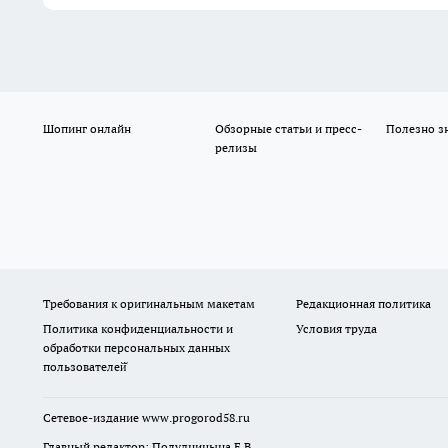
Шопинг онлайн
Обзорные статьи и пресс-
Полезно з
релизы
Требования к оригинальным макетам
Редакционная политика
Политика конфиденциальности и
Условия труда
обработки персональных данных
пользователей̆
Сетевое-издание
www.progorod58.ru
Главный редактор: Полудницына Е.В.