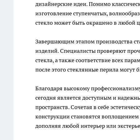
дизайнерские идеи. Помимо классичес
изготовление ступенчатых, волнообраз
стекло может быть окрашено в любой 
Завершающим этапом производства ста
изделий. Специалисты проверяют прочн
стекла, а также соответствие всех пар
после этого стеклянные перила могут б
Благодаря высокому профессионализму
сегодня является доступным и надежн
пространств. Сочетая в себе эстетичес
конструкции становятся воплощением 
дополняя любой интерьер или экстерье