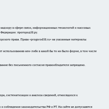
о надзору в сфере связи, информационных технологий и массовых
й Федерации: прогород58.ру.
рского права. Права «
progorod58.ru
» на указанные материалы
ит использованию кем-либо в какой бы то ни было форме, в том числе
ание без письменного согласия правообладателя запрещено.
а, систематизации и анализа сведений, относящихся к
и соблюдения законодательства РФ и РТ. На сайте не допускаются