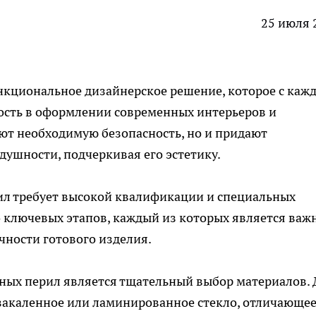
25 июля 
ункциональное дизайнерское решение, которое с каж
ость в оформлении современных интерьеров и
ают необходимую безопасность, но и придают
душности, подчеркивая его эстетику.
ил
требует высокой квалификации и специальных
о ключевых этапов, каждый из которых является ва
чности готового изделия.
ных перил является тщательный выбор материалов. 
я закаленное или ламинированное стекло, отличающе