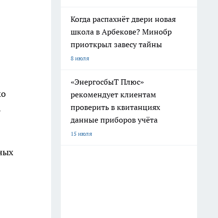
Когда распахнёт двери новая
школа в Арбекове? Минобр
приоткрыл завесу тайны
8 июля
«ЭнергосбыТ Плюс»
ко
рекомендует клиентам
проверить в квитанциях
.
данные приборов учёта
15 июля
ных