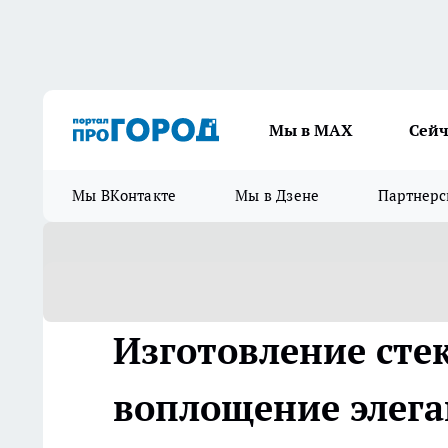
Мы в МАХ
Сейч
Мы ВКонтакте
Мы в Дзене
Партнерс
Изготовление сте
воплощение элега