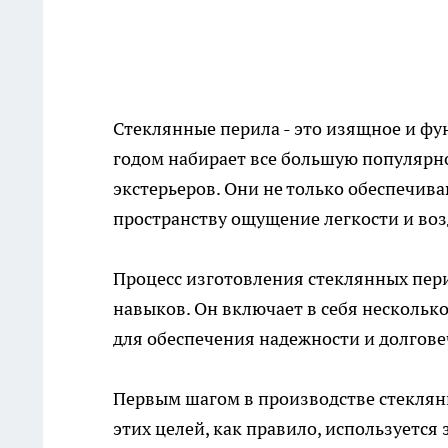
Стеклянные перила - это изящное и ф
годом набирает все большую популярн
экстерьеров. Они не только обеспечив
пространству ощущение легкости и воз
Процесс
изготовления стеклянных пер
навыков. Он включает в себя нескольк
для обеспечения надежности и долгове
Первым шагом в производстве стеклян
этих целей, как правило, используетс