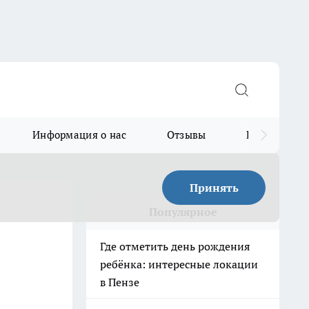
Информация о нас
Отзывы
Прайс для в
Принять
Популярное
Где отметить день рождения
ребёнка: интересные локации
в Пензе