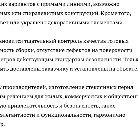
ких вариантов с прямыми линиями, возможно
ных или спиралевидных конструкций. Кроме того,
цвет или украшено декоративными элементами.
новится тщательный контроль качества готовых
ость сборки, отсутствие дефектов на поверхности
аметров действующим стандартам безопасности. Толь
ыть доставлены заказчику и установлены на объекте
 производителей, изготовление стеклянных перил
ым решением для жилых, коммерческих и обществен
кую привлекательность и безопасность, такие
элегантности и функциональности, гармонично
р.