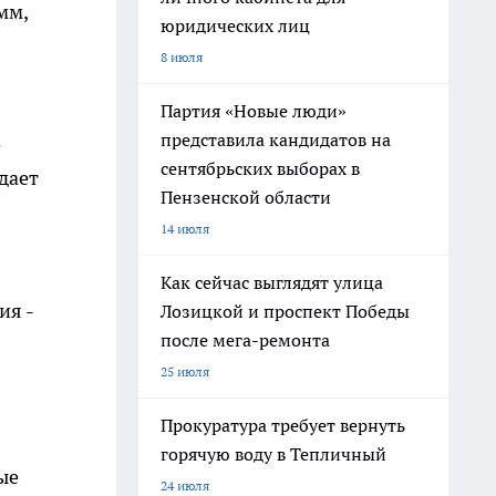
мм,
юридических лиц
8 июля
Партия «Новые люди»
представила кандидатов на
е
сентябрьских выборах в
дает
Пензенской области
14 июля
Как сейчас выглядят улица
ия -
Лозицкой и проспект Победы
после мега-ремонта
25 июля
Прокуратура требует вернуть
горячую воду в Тепличный
ые
24 июля