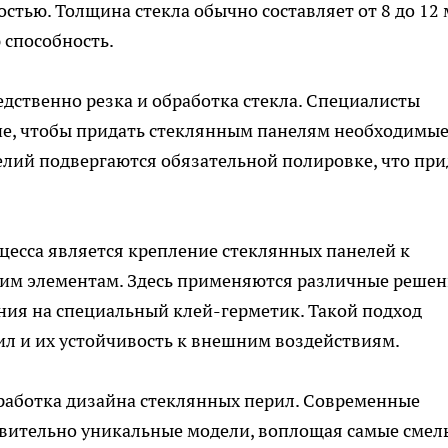
тью. Толщина стекла обычно составляет от 8 до 12 
 способность.
дственно резка и обработка стекла. Специалисты
е, чтобы придать стеклянным панелям необходимы
делий подвергаются обязательной полировке, что при
цесса является крепление стеклянных панелей к
м элементам. Здесь применяются различные решен
ния на специальный клей-герметик. Такой подход
л и их устойчивость к внешним воздействиям.
работка дизайна стеклянных перил. Современные
твительно уникальные модели, воплощая самые смел