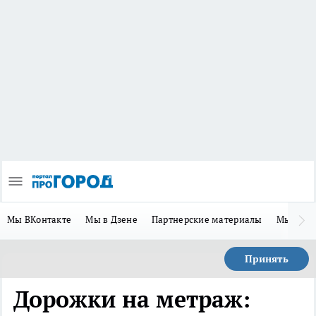
Мы ВКонтакте
Мы в Дзене
Партнерские материалы
Мы в Te
Принять
Дорожки на метраж: