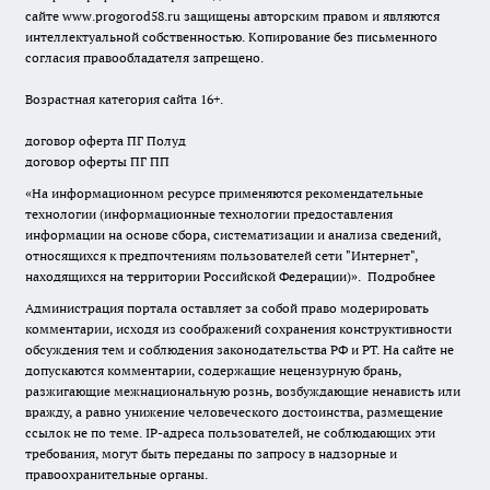
сайте
www.progorod58.ru
защищены авторским правом и являются
интеллектуальной собственностью. Копирование без письменного
согласия правообладателя запрещено.
Возрастная категория сайта 16+.
договор оферта ПГ Полуд
договор оферты ПГ ПП
«На информационном ресурсе применяются рекомендательные
технологии (информационные технологии предоставления
информации на основе сбора, систематизации и анализа сведений,
относящихся к предпочтениям пользователей сети "Интернет",
находящихся на территории Российской Федерации)».
Подробнее
Администрация портала оставляет за собой право модерировать
комментарии, исходя из соображений сохранения конструктивности
обсуждения тем и соблюдения законодательства РФ и РТ. На сайте не
допускаются комментарии, содержащие нецензурную брань,
разжигающие межнациональную рознь, возбуждающие ненависть или
вражду, а равно унижение человеческого достоинства, размещение
ссылок не по теме. IP-адреса пользователей, не соблюдающих эти
требования, могут быть переданы по запросу в надзорные и
правоохранительные органы.