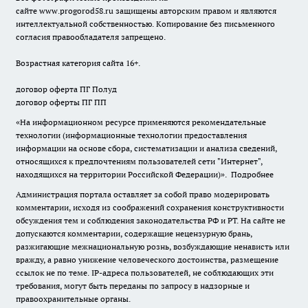
сайте
www.progorod58.ru
защищены авторским правом и являются
интеллектуальной собственностью. Копирование без письменного
согласия правообладателя запрещено.
Возрастная категория сайта 16+.
договор оферта ПГ Полуд
договор оферты ПГ ПП
«На информационном ресурсе применяются рекомендательные
технологии (информационные технологии предоставления
информации на основе сбора, систематизации и анализа сведений,
относящихся к предпочтениям пользователей сети "Интернет",
находящихся на территории Российской Федерации)».
Подробнее
Администрация портала оставляет за собой право модерировать
комментарии, исходя из соображений сохранения конструктивности
обсуждения тем и соблюдения законодательства РФ и РТ. На сайте не
допускаются комментарии, содержащие нецензурную брань,
разжигающие межнациональную рознь, возбуждающие ненависть или
вражду, а равно унижение человеческого достоинства, размещение
ссылок не по теме. IP-адреса пользователей, не соблюдающих эти
требования, могут быть переданы по запросу в надзорные и
правоохранительные органы.