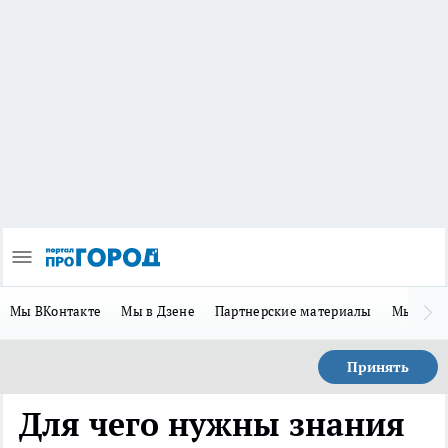
Мы ВКонтакте
Мы в Дзене
Партнерские материалы
Мы в Te
Принять
Для чего нужны знания