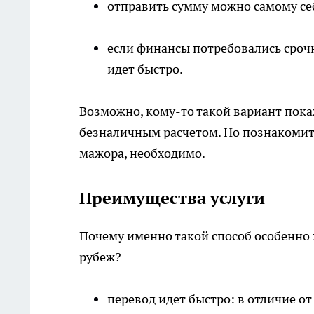
отправить сумму можно самому себе
если финансы потребовались срочно
идет быстро.
Возможно, кому-то такой вариант пок
безналичным расчетом. Но познакомитьс
мажора, необходимо.
Преимущества услуги
Почему именно такой способ особенно 
рубеж?
перевод идет быстро: в отличие от