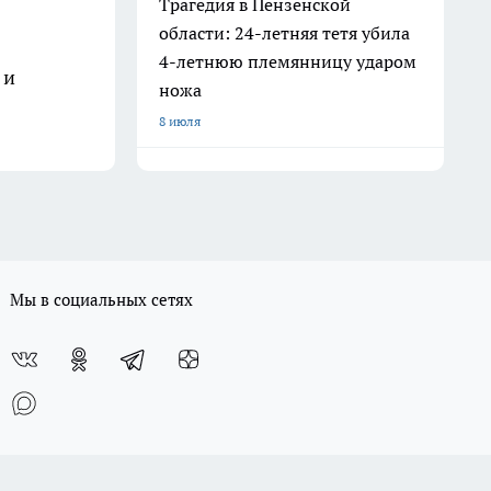
Трагедия в Пензенской
области: 24-летняя тетя убила
4-летнюю племянницу ударом
 и
ножа
8 июля
Мы в социальных сетях