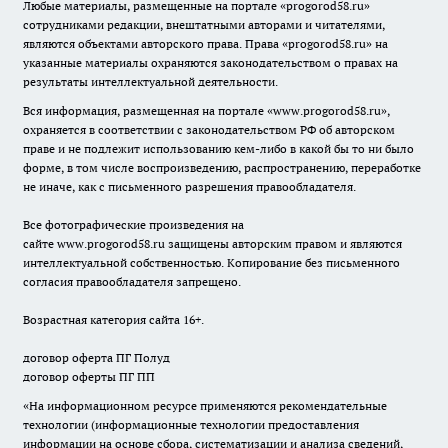
Любые материалы, размещенные на портале «
progorod58.ru
»
сотрудниками редакции, внештатными авторами и читателями,
являются объектами авторского права. Права «
progorod58.ru
» на
указанные материалы охраняются законодательством о правах на
результаты интеллектуальной деятельности.
Вся информация, размещенная на портале «
www.progorod58.ru
»,
охраняется в соответствии с законодательством РФ об авторском
праве и не подлежит использованию кем-либо в какой бы то ни было
форме, в том числе воспроизведению, распространению, переработке
не иначе, как с письменного разрешения правообладателя.
Все фотографические произведения на
сайте
www.progorod58.ru
защищены авторским правом и являются
интеллектуальной собственностью. Копирование без письменного
согласия правообладателя запрещено.
Возрастная категория сайта 16+.
договор оферта ПГ Полуд
договор оферты ПГ ПП
«На информационном ресурсе применяются рекомендательные
технологии (информационные технологии предоставления
информации на основе сбора, систематизации и анализа сведений,