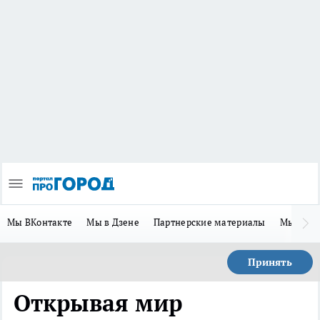
Мы ВКонтакте
Мы в Дзене
Партнерские материалы
Мы в Te
Принять
Открывая мир