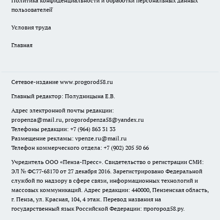
Политика конфиденциальности и обработки персональных данных
пользователей̆
Условия труда
Главная
Сетевое-издание
www.progorod58.ru
Главный редактор: Полудницына Е.В.
Адрес электронной почты редакции:
propenza@mail.ru
, progorodpenza58@yandex.ru
Телефоны редакции: +7 (964) 863 31 33
Размещение рекламы: vpenze.ru@mail.ru
Телефон коммерческого отдела: +7 (902) 205 50 66
Учредитель ООО «Пенза-Пресс». Свидетельство о регистрации СМИ:
ЭЛ № ФС77-68170 от 27 декабря 2016. Зарегистрировано Федеральной
службой по надзору в сфере связи, информационных технологий и
массовых коммуникаций. Адрес редакции: 440000, Пензенская область,
г. Пенза, ул. Красная, 104, 4 этаж. Перевод названия на
государственный язык Российской Федерации: прогород58.ру.