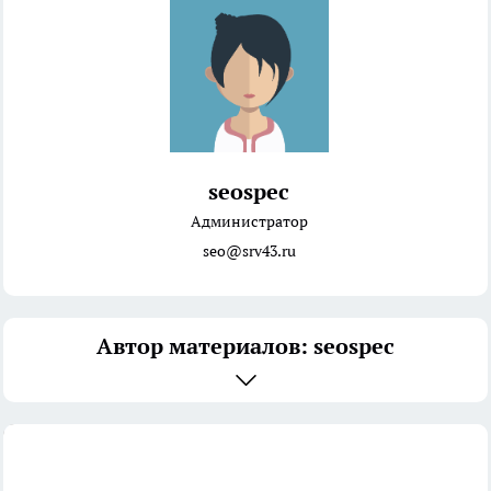
seospec
Администратор
seo@srv43.ru
Автор материалов: seospec