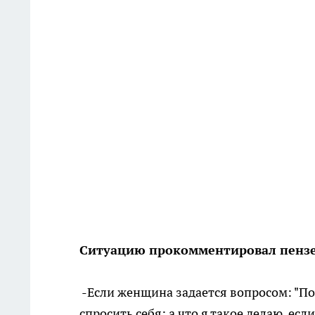
Ситуацию прокомментировал пензе
-Если женщина задается вопросом: "По
спросить себя: а что я такое делаю, ес