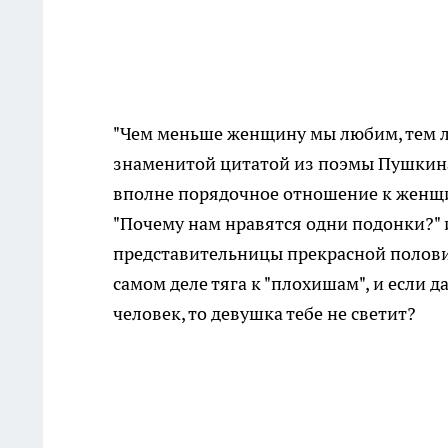
"Чем меньше женщину мы любим, тем ле
знаменитой цитатой из поэмы Пушкина
вполне порядочное отношение к женщи
"Почему нам нравятся одни подонки?" 
представительницы прекрасной половин
самом деле тяга к "плохишам", и если д
человек, то девушка тебе не светит?