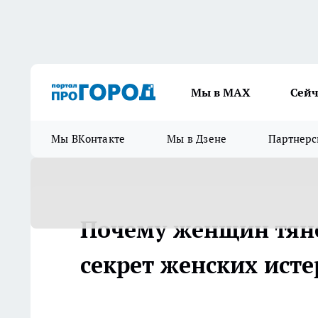
Мы в МАХ
Сейч
Мы ВКонтакте
Мы в Дзене
Партнерс
Почему женщин тяне
секрет женских исте