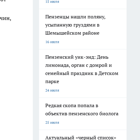
15 июля
Пензенцы нашли поляну,
чин,
усыпанную груздями в
Шемышейском районе
16 июля
Пензенский уик-энд: День
лимонада, орган с домрой и
семейный праздник в Детском
парке
24 июля
Редкая скопа попала в
объектив пензенского биолога
25 июля
Актуальный «черный список»