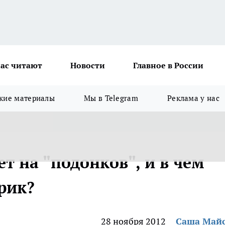
ас читают
Новости
Главное в России
кие материалы
Мы в Telegram
Реклама у нас
т на "подонков", и в чем
рик?
28 ноября 2012
Саша Май