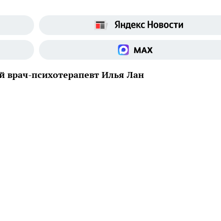
й врач-психотерапевт Илья Лан