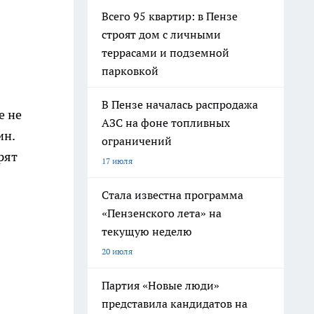
Всего 95 квартир: в Пензе
строят дом с личными
террасами и подземной
парковкой
В Пензе началась распродажа
е не
АЗС на фоне топливных
ин.
ограничений
рят
17 июля
Стала известна программа
«Пензенского лета» на
текущую неделю
20 июля
Партия «Новые люди»
представила кандидатов на