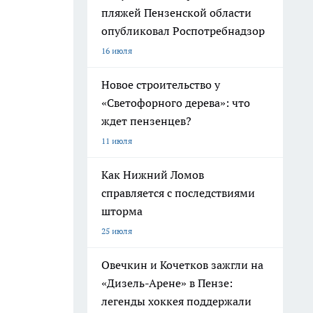
пляжей Пензенской области
опубликовал Роспотребнадзор
16 июля
Новое строительство у
«Светофорного дерева»: что
ждет пензенцев?
11 июля
Как Нижний Ломов
справляется с последствиями
шторма
25 июля
Овечкин и Кочетков зажгли на
«Дизель-Арене» в Пензе:
легенды хоккея поддержали