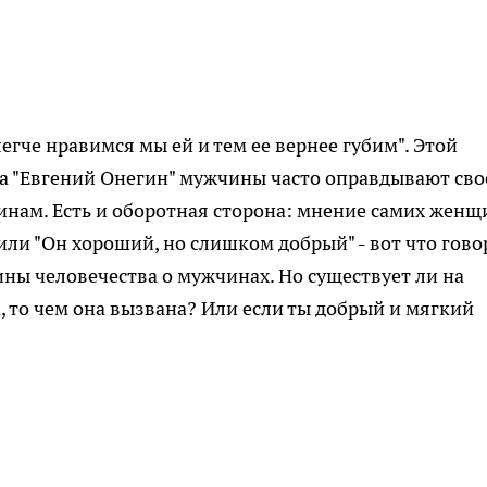
гче нравимся мы ей и тем ее вернее губим". Этой
 "Евгений Онегин" мужчины часто оправдывают сво
нам. Есть и оборотная сторона: мнение самих женщ
или "Он хороший, но слишком добрый" - вот что гово
ы человечества о мужчинах. Но существует ли на
а, то чем она вызвана? Или если ты добрый и мягкий