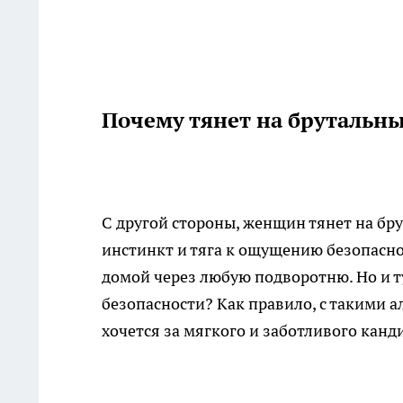
Почему тянет на брутальн
С другой стороны, женщин тянет на бр
инстинкт и тяга к ощущению безопасно
домой через любую подворотню. Но и ту
безопасности? Как правило, с такими 
хочется за мягкого и заботливого кан