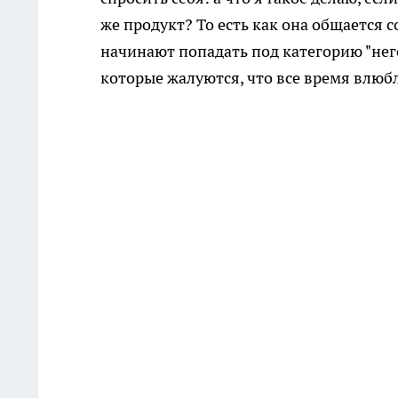
же продукт? То есть как она общается 
начинают попадать под категорию "нег
которые жалуются, что все время влюбл