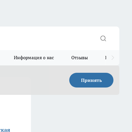
Информация о нас
Отзывы
Прайс для в
Принять
ская