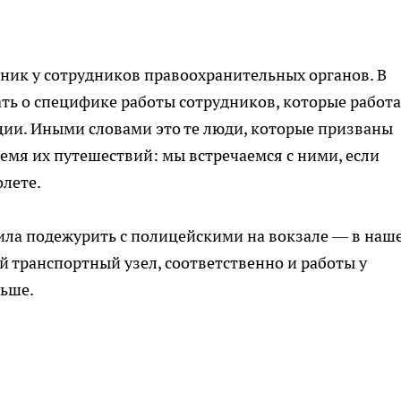
ник у сотрудников правоохранительных органов. В
ть о специфике работы сотрудников, которые работ
ции. Иными словами это те люди, которые призваны
емя их путешествий: мы встречаемся с ними, если
олете.
ила подежурить с полицейскими на вокзале — в наш
й транспортный узел, соответственно и работы у
льше.