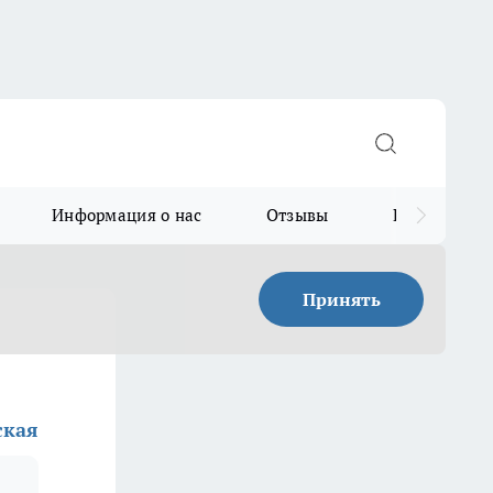
Информация о нас
Отзывы
Прайс для в
Принять
ская