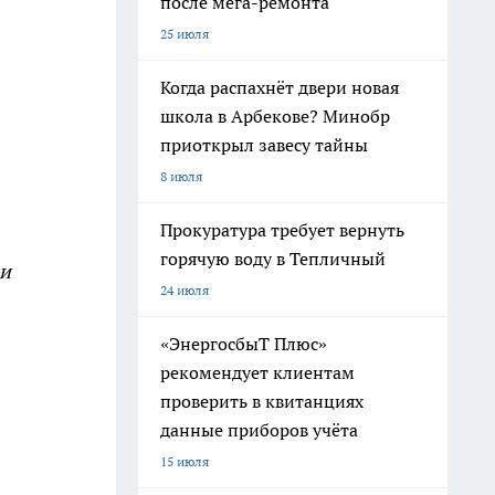
после мега-ремонта
25 июля
Когда распахнёт двери новая
школа в Арбекове? Минобр
приоткрыл завесу тайны
8 июля
Прокуратура требует вернуть
горячую воду в Тепличный
ли
24 июля
«ЭнергосбыТ Плюс»
рекомендует клиентам
проверить в квитанциях
данные приборов учёта
15 июля