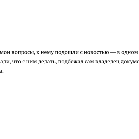
мои вопросы, к нему подошли с новостью — в одном
ли, что с ним делать, подбежал сам владелец докуме
а.