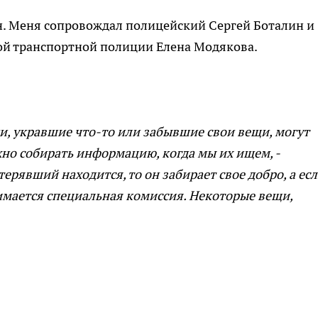
н. Меня сопровождал полицейский Сергей Боталин и
ой транспортной полиции Елена Модякова.
юди, укравшие что-то или забывшие свои вещи, могут
но собирать информацию, когда мы их ищем, -
терявший находится, то он забирает свое добро, а ес
имается специальная комиссия. Некоторые вещи,