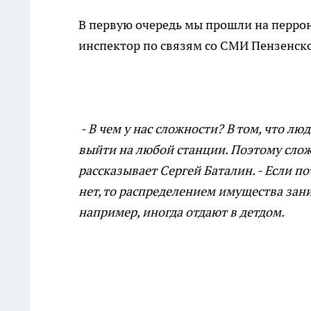
В первую очередь мы прошли на перро
инспектор по связям со СМИ Пензенск
- В чем у нас сложности? В том, что л
выйти на любой станции. Поэтому слож
рассказывает Сергей Баталин. - Если по
нет, то распределением имущества зан
например, иногда отдают в детдом.