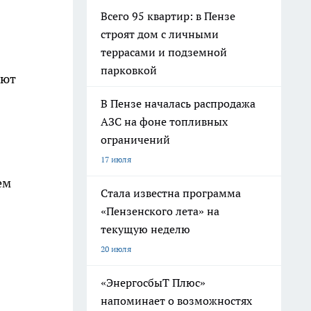
Всего 95 квартир: в Пензе
строят дом с личными
террасами и подземной
парковкой
ают
В Пензе началась распродажа
АЗС на фоне топливных
ограничений
17 июля
ем
Стала известна программа
«Пензенского лета» на
текущую неделю
20 июля
«ЭнергосбыТ Плюс»
напоминает о возможностях