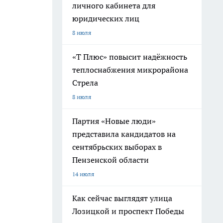
личного кабинета для
юридических лиц
8 июля
«Т Плюс» повысит надёжность
теплоснабжения микрорайона
Стрела
8 июля
Партия «Новые люди»
представила кандидатов на
сентябрьских выборах в
Пензенской области
14 июля
Как сейчас выглядят улица
Лозицкой и проспект Победы