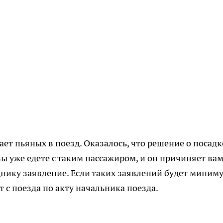
ает пьяных в поезд. Оказалось, что решение о посадк
ы уже едете с таким пассажиром, и он причиняет ва
нику заявление. Если таких заявлений будет миним
т с поезда по акту начальника поезда.