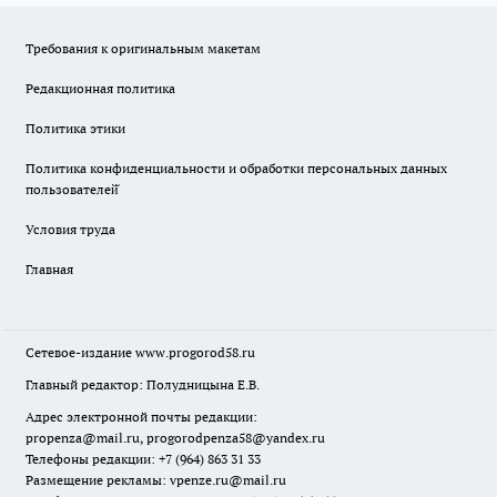
Требования к оригинальным макетам
Редакционная политика
Политика этики
Политика конфиденциальности и обработки персональных данных
пользователей̆
Условия труда
Главная
Сетевое-издание
www.progorod58.ru
Главный редактор: Полудницына Е.В.
Адрес электронной почты редакции:
propenza@mail.ru
, progorodpenza58@yandex.ru
Телефоны редакции: +7 (964) 863 31 33
Размещение рекламы: vpenze.ru@mail.ru