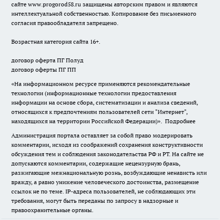
сайте
www.progorod58.ru
защищены авторским правом и являются
интеллектуальной собственностью. Копирование без письменного
согласия правообладателя запрещено.
Возрастная категория сайта 16+.
договор оферта ПГ Полуд
договор оферты ПГ ПП
«На информационном ресурсе применяются рекомендательные
технологии (информационные технологии предоставления
информации на основе сбора, систематизации и анализа сведений,
относящихся к предпочтениям пользователей сети "Интернет",
находящихся на территории Российской Федерации)».
Подробнее
Администрация портала оставляет за собой право модерировать
комментарии, исходя из соображений сохранения конструктивности
обсуждения тем и соблюдения законодательства РФ и РТ. На сайте не
допускаются комментарии, содержащие нецензурную брань,
разжигающие межнациональную рознь, возбуждающие ненависть или
вражду, а равно унижение человеческого достоинства, размещение
ссылок не по теме. IP-адреса пользователей, не соблюдающих эти
требования, могут быть переданы по запросу в надзорные и
правоохранительные органы.